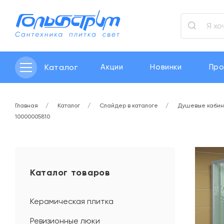
Каталог
Акции
Новинки
Про
Главная
Каталог
Слайдер в каталоге
Душевые каби
10000005810
Каталог товаров
Керамическая плитка
Ревизионные люки