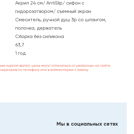
Акрил 24 см/ AntiSlip/ сифон с
гидорозатвором/ съемный экран
Смеситель, ручной душ 3р со шлангом,
полочка, держатель
Сборка без силикона
63,7
1 год
ным курсом валют, цены могут отличаться от указанных на сайте.
неджеров по телефону или в комментарии к заказу.
Мы в социальных сетях