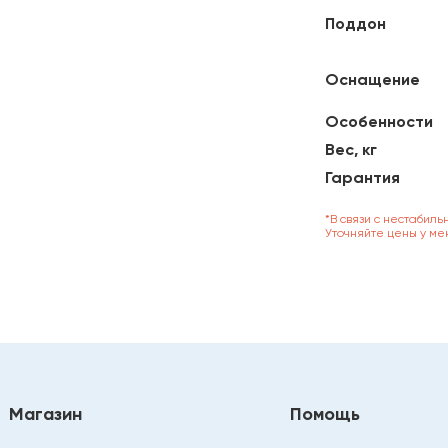
Поддон
Оснащение
Особенности
Вес, кг
Гарантия
*В связи с нестабиль
Уточняйте цены у ме
Магазин
Помощь