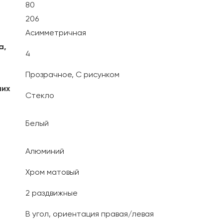
80
206
Асимметричная
а,
4
Прозрачное, С рисунком
них
Стекло
Белый
Алюминий
Хром матовый
2 раздвижные
В угол, ориентация правая/левая