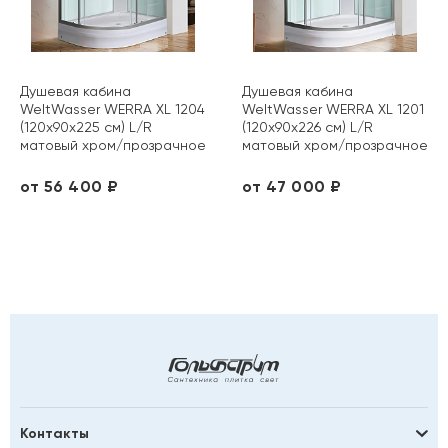
Душевая кабина
Душевая кабина
WeltWasser WERRA XL 1204
WeltWasser WERRA XL 1201
(120х90х225 см) L/R
(120х90х226 см) L/R
матовый хром/прозрачное
матовый хром/прозрачное
10000014055/ 10000014056
10000014051/ 10000014052
от 56 400 ₽
от 47 000 ₽
Контакты