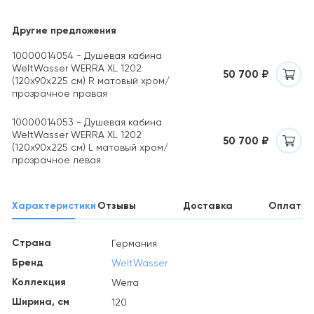
Другие предложения
10000014054 - Душевая кабина
WeltWasser WERRA XL 1202
50 700 ₽
(120х90х225 см) R матовый хром/
прозрачное правая
10000014053 - Душевая кабина
WeltWasser WERRA XL 1202
50 700 ₽
(120х90х225 см) L матовый хром/
прозрачное левая
Характеристики
Отзывы
Доставка
Оплата
Страна
Германия
Бренд
WeltWasser
Коллекция
Werra
Ширина, см
120