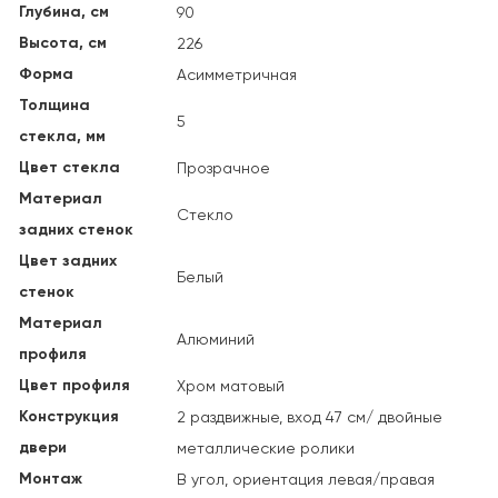
Глубина, см
90
Высота, см
226
Форма
Асимметричная
Толщина
5
стекла, мм
Цвет стекла
Прозрачное
Материал
Стекло
задних стенок
Цвет задних
Белый
стенок
Материал
Алюминий
профиля
Цвет профиля
Хром матовый
Конструкция
2 раздвижные, вход 47 см/ двойные
двери
металлические ролики
Монтаж
В угол, ориентация левая/правая