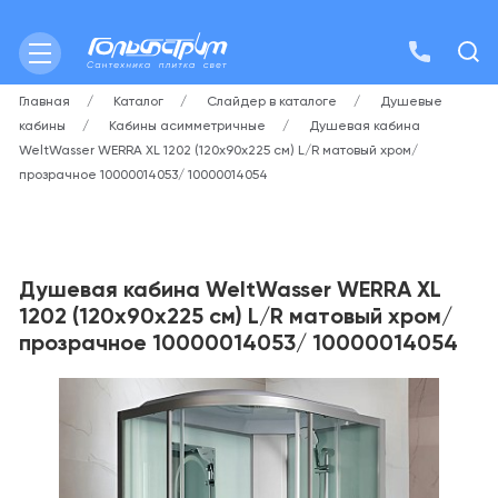
Главная
Каталог
Слайдер в каталоге
Душевые
кабины
Кабины асимметричные
Душевая кабина
WeltWasser WERRA XL 1202 (120х90х225 см) L/R матовый хром/
прозрачное 10000014053/ 10000014054
Душевая кабина WeltWasser WERRA XL
1202 (120х90х225 см) L/R матовый хром/
прозрачное 10000014053/ 10000014054