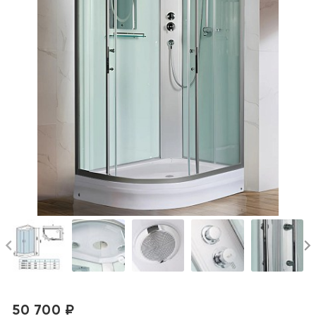
50 700 ₽