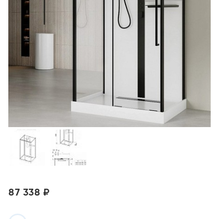
87 338 ₽