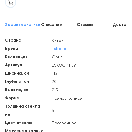
Характеристики
Описание
Отзывы
Доставк
Страна
Китай
Бренд
Esbano
Коллекция
Opus
Артикул
ESKOOP1159
Ширина, см
115
Глубина, см
90
Высота, см
215
Форма
Прямоугольная
Толщина стекла,
6
мм
Цвет стекла
Прозрачное
Материал задних