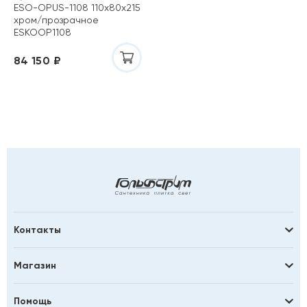
ESO-OPUS-1108 110х80х215
хром/прозрачное
ESKOOP1108
84 150 ₽
Контакты
Магазин
Помощь