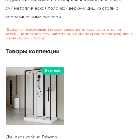
см/ м
еталлическая полочка/ в
ерхний душ из стали с
прорезиненными соплами
*В связи с нестабильным курсом валют, цены могут отличаться от
указанных на сайте. Уточняйте цены у менеджеров по телефону или в
комментарии к заказу.
Товары коллекции
Новинка
Душевая кабина Esbano