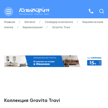
Главная
Каталог
Слайдер в каталоге
Керамическая
плитка
Керамогранит
Gravita Travi
Коллекция Gravita Travi