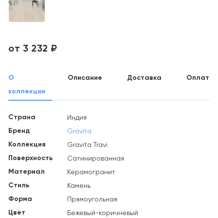
от 3 232 ₽
О
Описание
Доставка
Оплата
коллекции
Страна
Индия
Бренд
Gravita
Коллекция
Gravita Travi
Поверхность
Сатинированная
Материал
Керамогранит
Стиль
Камень
Форма
Прямоугольная
Цвет
Бежевый-коричневый