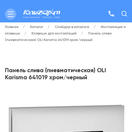
Главная
Каталог
Слайдер в каталоге
Инсталляции и
клавиши
Клавиши для инсталляций
Панель слива
(пневматическая) OLI Karisma 641019 хром/черный
Панель слива (пневматическая) OLI
Karisma 641019 хром/черный