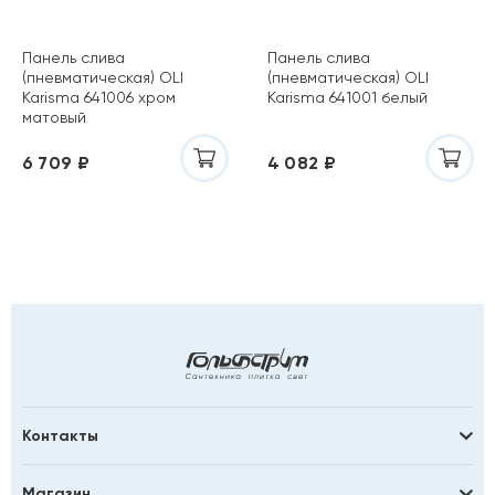
Панель слива
Панель слива
(пневматическая) OLI
(пневматическая) OLI
Karisma 641006 хром
Karisma 641001 белый
матовый
6 709 ₽
4 082 ₽
Контакты
Магазин