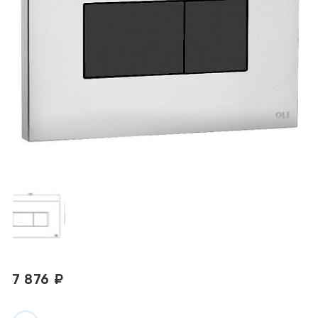
7 876 ₽