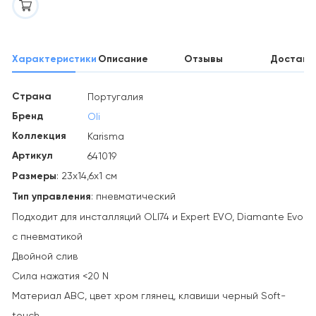
Характеристики
Описание
Отзывы
Доставк
Страна
Португалия
Бренд
Oli
Коллекция
Karisma
Артикул
641019
Размеры
: 23х14,6х1 см
Тип управления
: пневматический
Подходит для инсталляций OLI74 и Expert EVO, Diamante Evo
с пневматикой
Двойной слив
Сила нажатия <20 N
Материал АВС, цвет хром глянец, клавиши черный Soft-
touch