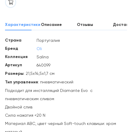
Характеристики
Описание
Отзывы
Доставк
Страна
Португалия
Бренд
Oli
Коллекция
Salina
Артикул
640099
Размеры
: 21,5х14,5х1,7 см
Тип управления
: пневматический
Подходит для инсталляций Diamante Evo с
пневматическим сливом
Двойной слив
Сила нажатия <20 N
Материал АВС, цвет черный Soft-touch клавиши: хром
матовый