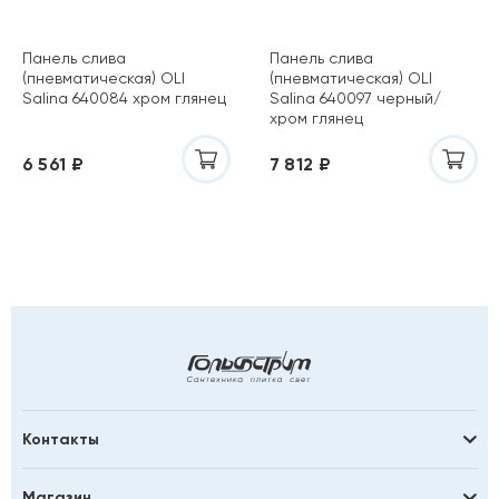
Панель слива
Панель слива
(пневматическая) OLI
(пневматическая) OLI
Salina 640084 хром глянец
Salina 640097 черный/
хром глянец
6 561 ₽
7 812 ₽
Контакты
Магазин