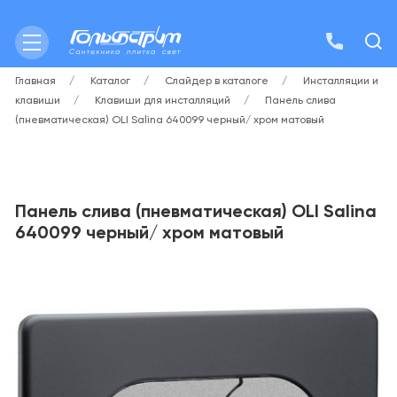
Главная
Каталог
Слайдер в каталоге
Инсталляции и
клавиши
Клавиши для инсталляций
Панель слива
(пневматическая) OLI Salina 640099 черный/ хром матовый
Панель слива (пневматическая) OLI Salina
640099 черный/ хром матовый