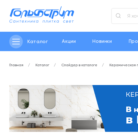
Каталог
Акции
Новинки
Про
Главная
Каталог
Слайдер в каталоге
Керамическая 