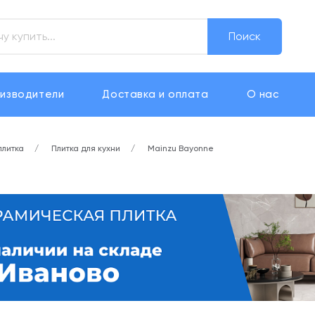
Поиск
изводители
Доставка и оплата
О нас
плитка
Плитка для кухни
Mainzu Bayonne