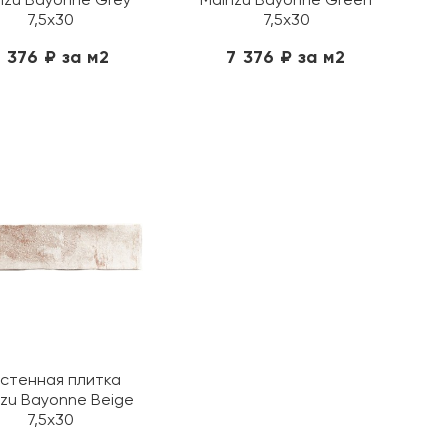
7,5х30
7,5х30
 376 ₽ за м2
7 376 ₽ за м2
стенная плитка
zu Bayonne Beige
7,5х30