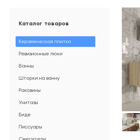
Каталог товаров
Керамическая плитка
Ревизионные люки
Ванны
Шторки на ванну
Раковины
Унитазы
Биде
Писсуары
Смесители