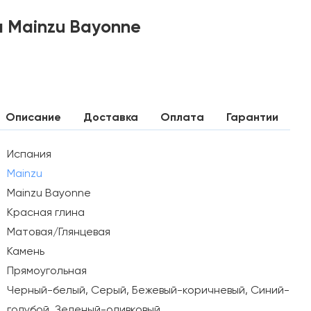
 Mainzu Bayonne
Описание
Доставка
Оплата
Гарантии
Испания
Mainzu
Mainzu Bayonne
Красная глина
Матовая/Глянцевая
Камень
Прямоугольная
Черный-белый, Серый, Бежевый-коричневый, Синий-
голубой, Зеленый-оливковый