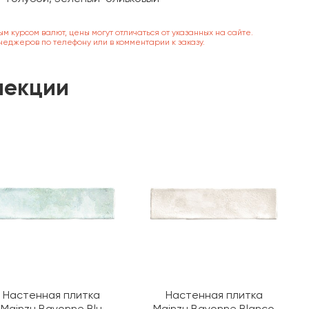
ым курсом валют, цены могут отличаться от указанных на сайте.
неджеров по телефону или в комментарии к заказу.
лекции
Настенная плитка
Настенная плитка
Mainzu Bayonne Blu
Mainzu Bayonne Blanco