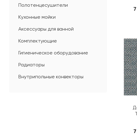
Полотенцесушители
7
Кухонные мойки
Аксессуары для ванной
Комплектующие
Гигиеническое оборудование
Радиаторы
Внутрипольные конвекторы
Д
7