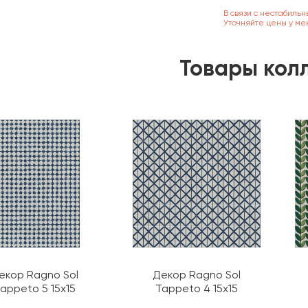
В связи с нестабильн
Уточняйте цены у ме
Товары кол
екор Ragno Sol
Декор Ragno Sol
appeto 5 15х15
Tappeto 4 15х15