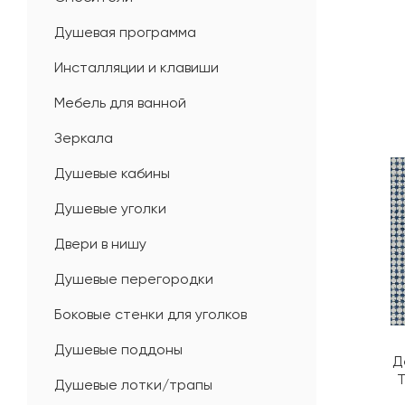
Душевая программа
Инсталляции и клавиши
Мебель для ванной
Зеркала
Душевые кабины
Душевые уголки
Двери в нишу
Душевые перегородки
Боковые стенки для уголков
Душевые поддоны
Д
T
Душевые лотки/трапы