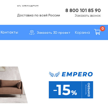
Вс Выходной
8 800 101 85 90
Доставка по вcей России
Заказать звонок
0
Корзина
Контакты
Заказать 3D проект