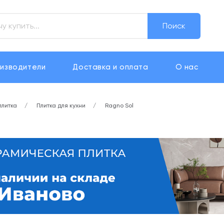
Поиск
изводители
Доставка и оплата
О нас
плитка
Плитка для кухни
Ragno Sol