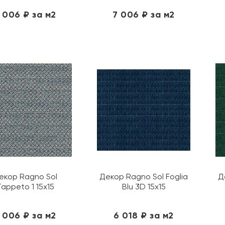
 006 ₽ за м2
7 006 ₽ за м2
екор Ragno Sol
Декор Ragno Sol Foglia
Д
Tappeto 1 15х15
Blu 3D 15х15
 006 ₽ за м2
6 018 ₽ за м2