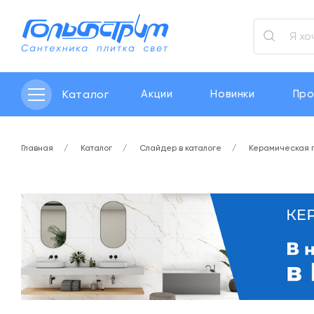
Каталог
Акции
Новинки
Про
Главная
Каталог
Слайдер в каталоге
Керамическая 