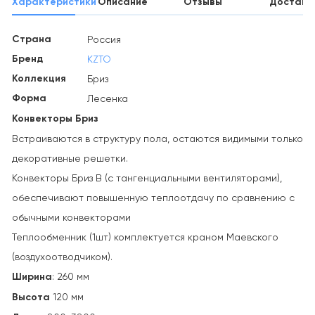
Характеристики
Описание
Отзывы
Доставк
Страна
Россия
Бренд
KZTO
Коллекция
Бриз
Форма
Лесенка
Конвекторы Бриз
Встраиваются в структуру пола, остаются видимыми только
декоративные решетки.
Конвекторы Бриз В (с тангенциальными вентиляторами),
обеспечивают повышенную теплоотдачу по сравнению с
обычными конвекторами
Теплообменник (1шт) комплектуется краном Маевского
(воздухоотводчиком).
Ширина
: 260 мм
Высота
120 мм