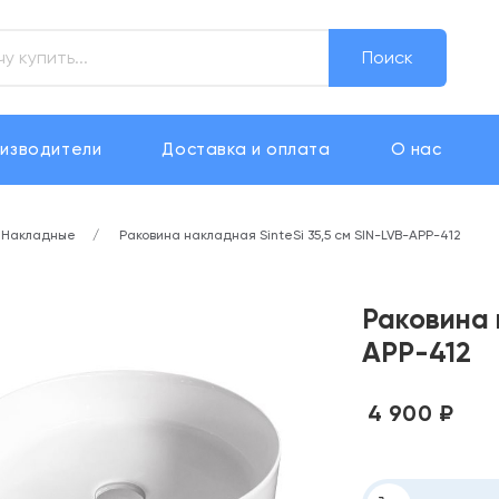
Поиск
изводители
Доставка и оплата
О нас
Накладные
Раковина накладная SinteSi 35,5 см SIN-LVB-APP-412
Раковина 
APP-412
4 900 ₽