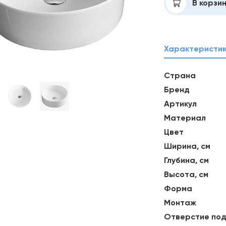
Добавлено
В корзи
Характеристи
Страна
Бренд
Артикул
Материал
Цвет
Ширина, см
Глубина, см
Высота, см
Форма
Монтаж
Отверстие под