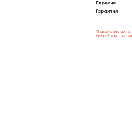
Перелив
Гарантия
*В связи с нестабиль
Уточняйте цены у ме