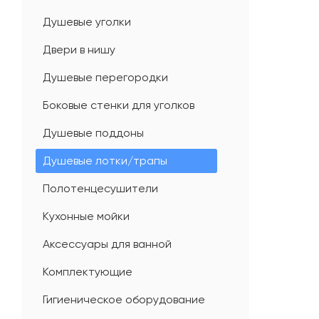
Душевые уголки
Двери в нишу
Душевые перегородки
Боковые стенки для уголков
Душевые поддоны
Душевые лотки/трапы
Полотенцесушители
Кухонные мойки
Аксессуары для ванной
Комплектующие
Гигиеническое оборудование