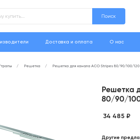
Поиск
изводители
Доставка и оплата
О нас
/трапы
Решетка
Решетка для канала ACO Stripes 80/90/100/120
Решетка д
80/90/100
34 485 ₽
Другие предло