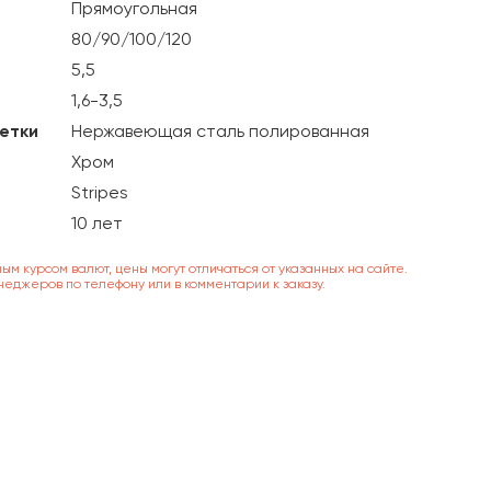
Прямоугольная
80/90/100/120
5,5
1,6-3,5
етки
Нержавеющая сталь полированная
Хром
Stripes
10 лет
ным курсом валют, цены могут отличаться от указанных на сайте.
неджеров по телефону или в комментарии к заказу.