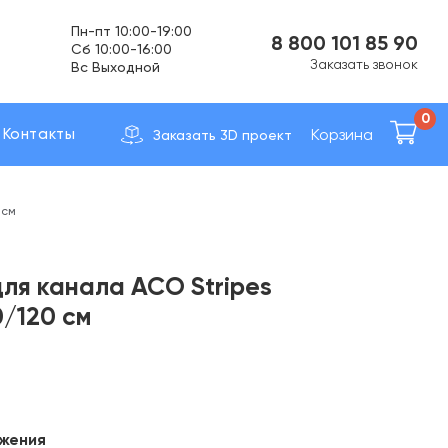
Cб 10:00-16:00
Вс Выходной
8 800 101 85 90
Доставка по вcей России
Заказать звонок
0
Корзина
Контакты
Заказать 3D проект
 см
ля канала ACO Stripes
/120 см
жения