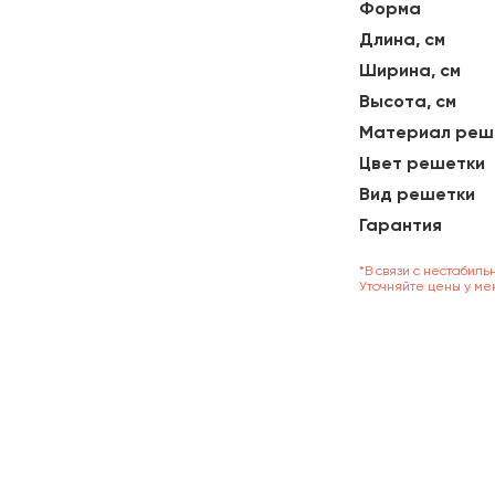
Форма
Длина, см
Ширина, см
Высота, см
Материал реш
Цвет решетки
Вид решетки
Гарантия
*В связи с нестабиль
Уточняйте цены у ме