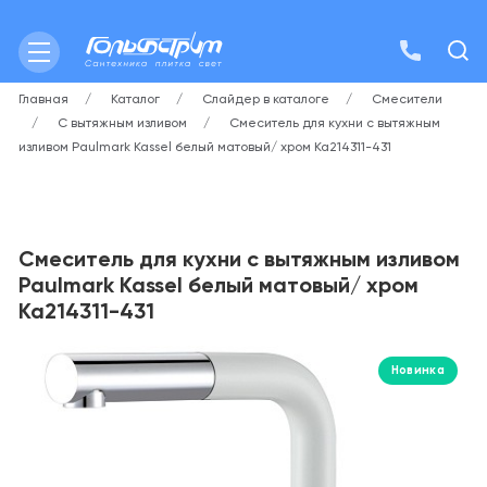
Главная
Каталог
Слайдер в каталоге
Смесители
С вытяжным изливом
Смеситель для кухни с вытяжным
изливом Paulmark Kassel белый матовый/ хром Ka214311-431
Смеситель для кухни с вытяжным изливом
Paulmark Kassel белый матовый/ хром
Ka214311-431
Новинка