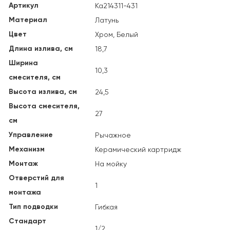
Артикул
Ka214311-431
Материал
Латунь
Цвет
Хром, Белый
Длина излива, см
18,7
Ширина
10,3
смесителя, см
Высота излива, см
24,5
Высота смесителя,
27
см
Управление
Рычажное
Механизм
Керамический картридж
Монтаж
На мойку
Отверстий для
1
монтажа
Тип подводки
Гибкая
Стандарт
1/2