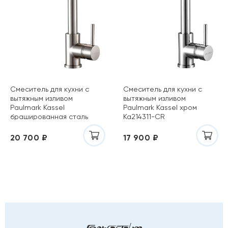
Смеситель для кухни с
Смеситель для кухни с
вытяжным изливом
вытяжным изливом
Paulmark Kassel
Paulmark Kassel хром
брашированная сталь
Ka214311-CR
Ka214311-BS
20 700 ₽
17 900 ₽