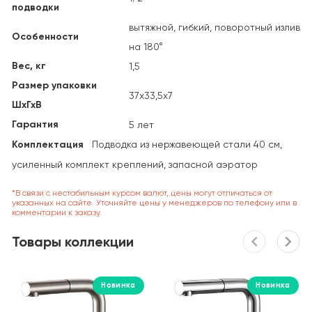
подводки
вытяжной, гибкий, поворотный излив
Особенности
на 180°
Вес, кг
1,5
Размер упаковки
37х33,5х7
ШхГхВ
Гарантия
5 лет
Комплектация
Подводка из нержавеющей стали 40 см,
усиленный комплект креплений, запасной аэратор
*В связи с нестабильным курсом валют, цены могут отличаться от
указанных на сайте. Уточняйте цены у менеджеров по телефону или в
комментарии к заказу.
Товары коллекции
Новинка
Новинка