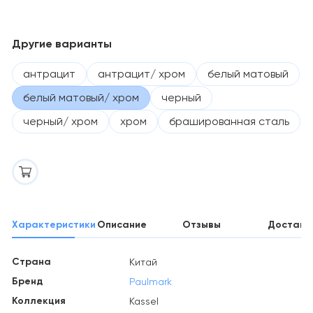
Другие варианты
антрацит
антрацит/ хром
белый матовый
белый матовый/ хром
черный
черный/ хром
хром
брашированная сталь
Характеристики
Описание
Отзывы
Доставк
Страна
Китай
Бренд
Paulmark
Коллекция
Kassel