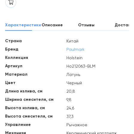
Характеристики
Описание
Отзывы
Доставк
Страна
Китай
Бренд
Paulmark
Коллекция
Holstein
Артикул
Ho212063-BLM
Материал
Латунь
Цвет
Черный
Длина излива, см
20,8
Ширина смесителя, см
9,8
Высота излива, см
24,6
Высота смесителя, см
37,3
Управление
Рычажное
Механизм
Керамический картридж