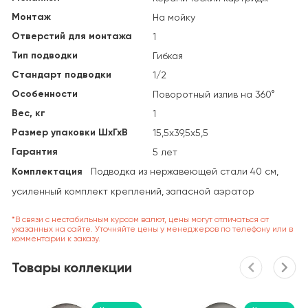
Монтаж
На мойку
Отверстий для монтажа
1
Тип подводки
Гибкая
Стандарт подводки
1/2
Особенности
Поворотный излив на 360°
Вес, кг
1
Размер упаковки ШхГхВ
15,5х39,5х5,5
Гарантия
5 лет
Комплектация
Подводка из нержавеющей стали 40 см,
усиленный комплект креплений, запасной аэратор
*В связи с нестабильным курсом валют, цены могут отличаться от
указанных на сайте. Уточняйте цены у менеджеров по телефону или в
комментарии к заказу.
Товары коллекции