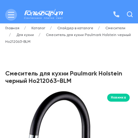
Главная
Каталог
Слайдер в каталоге
Смесители
Для кухни
Смеситель для кухни Paulmark Holstein черный
Ho212063-BLM
Смеситель для кухни Paulmark Holstein
черный Ho212063-BLM
Новинка