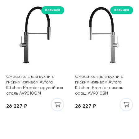
Новинка
Новинка
Смеситель для кухни с
Смеситель для кухни с
гибким изливом Avrora
гибким изливом Avrora
Kitchen Premier оружейная
Kitchen Premier никель
сталь AV9010GM
браш AV9010BN
26 227 ₽
26 227 ₽