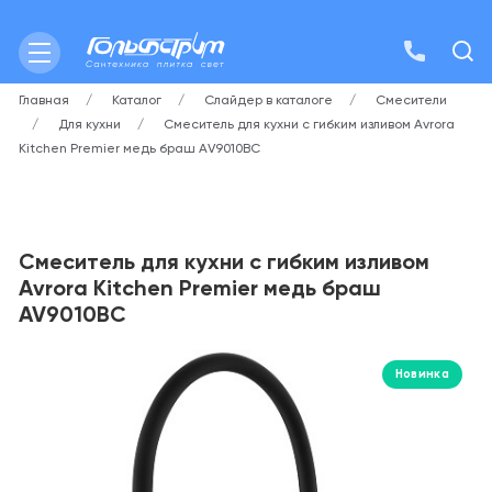
Главная
Каталог
Слайдер в каталоге
Смесители
Для кухни
Смеситель для кухни с гибким изливом Avrora
Kitchen Premier медь браш AV9010BC
Смеситель для кухни с гибким изливом
Avrora Kitchen Premier медь браш
AV9010BC
Новинка