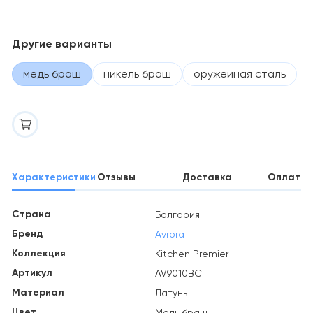
Другие варианты
медь браш
никель браш
оружейная сталь
Характеристики
Отзывы
Доставка
Оплата
Страна
Болгария
Бренд
Avrora
Коллекция
Kitchen Premier
Артикул
AV9010BC
Материал
Латунь
Цвет
Медь браш