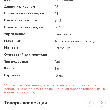
Длина излива, см
25
Ширина смесителя, см
9,3
Высота излива, см
24,3
Высота смесителя, см
54,5
Управление
Рычажное
Механизм
Керамический картридж
Монтаж
На мойку
Отверстий для монтажа
1
Тип подводки
Гибкая
Вес, кг
3,6
Гарантия
10 лет
*В связи с нестабильным курсом валют, цены могут отличаться от
указанных на сайте. Уточняйте цены у менеджеров по телефону или в
комментарии к заказу.
Товары коллекции