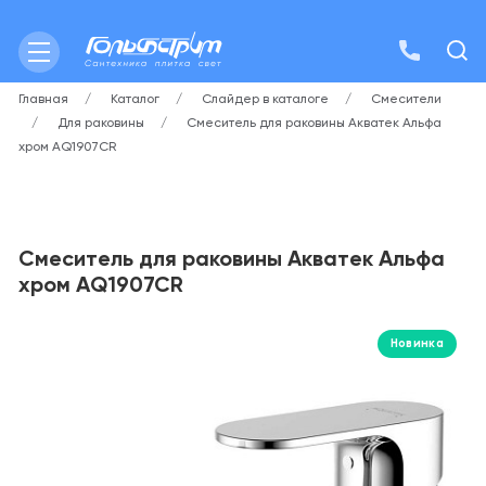
Главная
Каталог
Слайдер в каталоге
Смесители
Для раковины
Смеситель для раковины Акватек Альфа
хром AQ1907CR
Смеситель для раковины Акватек Альфа
хром AQ1907CR
Новинка