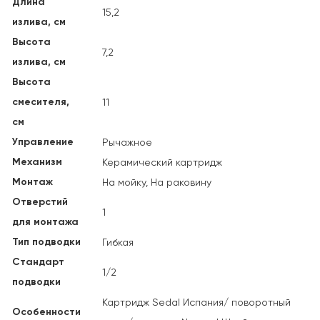
Длина
15,2
излива, см
Высота
7,2
излива, см
Высота
смесителя,
11
см
Управление
Рычажное
Механизм
Керамический картридж
Монтаж
На мойку, На раковину
Отверстий
1
для монтажа
Тип подводки
Гибкая
Стандарт
1/2
подводки
Картридж Sedal Испания/ поворотный
Особенности