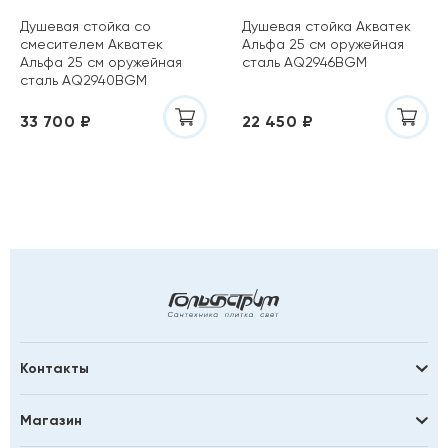
Душевая стойка со
Душевая стойка Акватек
смесителем Акватек
Альфа 25 см оружейная
Альфа 25 см оружейная
сталь AQ2946BGM
сталь AQ2940BGM
33 700 ₽
22 450 ₽
Контакты
Магазин