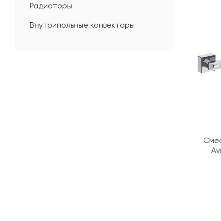
Радиаторы
Внутрипольные конвекторы
Смес
Av