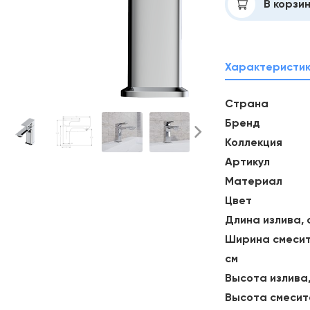
Добавлено
В корзи
Характеристи
Страна
Бренд
Коллекция
Артикул
Материал
Цвет
Длина излива, 
Ширина смесит
см
Высота излива,
Высота смесит