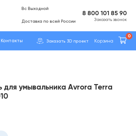
Вс Выходной
8 800 101 85 90
Доставка по вcей России
Заказать звонок
0
Корзина
Контакты
Заказать 3D проект
 для умывальника Avrora Terra
10