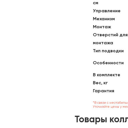
см
Управление
Механизм
Монтаж
Отверстий для
монтажа
Тип подводки
Особенности
В комплекте
Вес, кг
Гарантия
*В связи с нестабиль
Уточняйте цены у ме
Товары кол