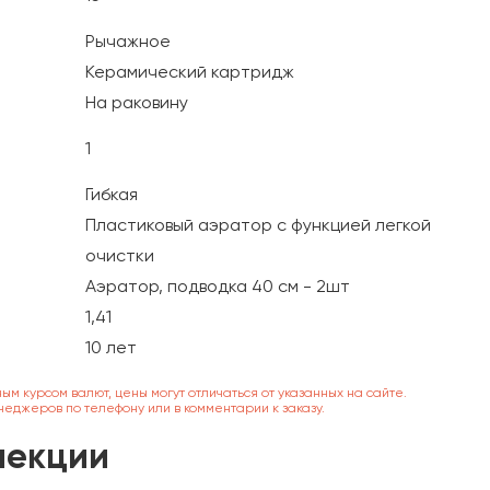
Рычажное
Керамический картридж
На раковину
1
Гибкая
Пластиковый аэратор с функцией легкой
очистки
Аэратор, подводка 40 см - 2шт
1,41
10 лет
ным курсом валют, цены могут отличаться от указанных на сайте.
неджеров по телефону или в комментарии к заказу.
лекции