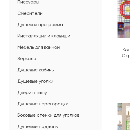
Писсуары
Убы
Смесители
Акц
Душевая программа
Инсталляции и клавиши
Мебель для ванной
Кол
Окр
Зеркала
Душевые кабины
Душевые уголки
Двери в нишу
Душевые перегородки
Боковые стенки для уголков
Душевые поддоны