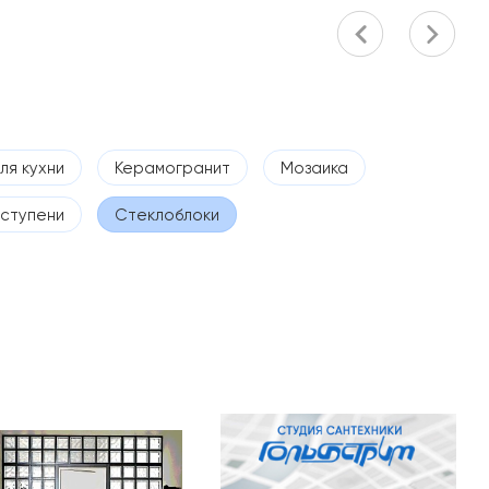
ля кухни
Керамогранит
Мозаика
 ступени
Стеклоблоки
ый