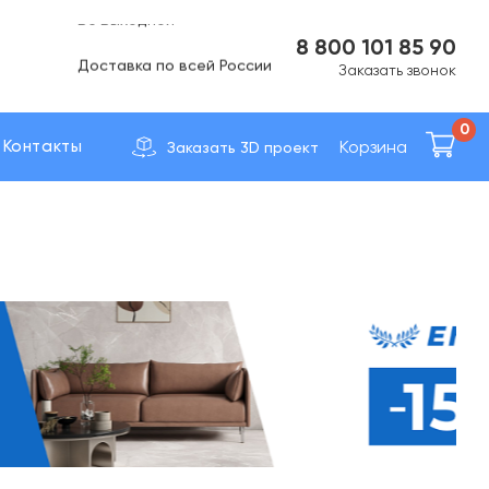
Вс Выходной
8 800 101 85 90
Доставка по вcей России
Заказать звонок
0
Корзина
Контакты
Заказать 3D проект