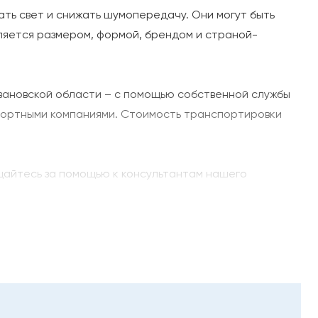
ть свет и снижать шумопередачу. Они могут быть
еляется размером, формой, брендом и страной-
вановской области – с помощью собственной службы
спортными компаниями. Стоимость транспортировки
ащайтесь за помощью к консультантам нашего