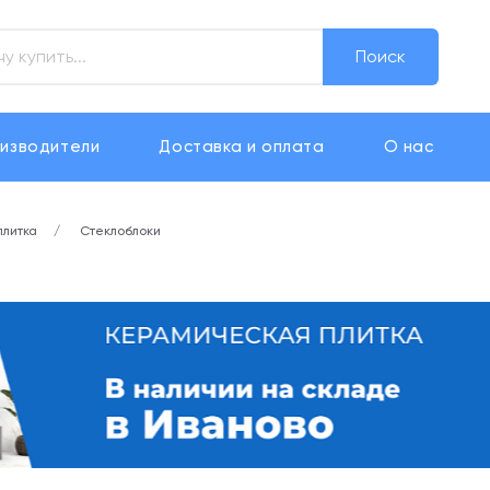
Поиск
изводители
Доставка и оплата
О нас
плитка
Стеклоблоки