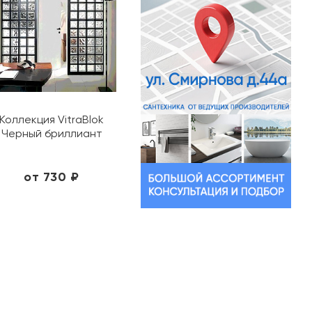
Коллекция VitraBlok
Черный бриллиант
от 730 ₽