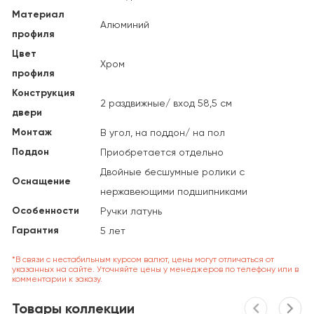
Материал
Алюминий
профиля
Цвет
Хром
профиля
Конструкция
2 раздвижные/ вход 58,5 см
двери
Монтаж
В угол, на поддон/ на пол
Поддон
Приобретается отдельно
Двойные бесшумные ролики с
Оснащение
нержавеющими подшипниками
Особенности
Ручки латунь
Гарантия
5 лет
*В связи с нестабильным курсом валют, цены могут отличаться от
указанных на сайте. Уточняйте цены у менеджеров по телефону или в
комментарии к заказу.
Товары коллекции