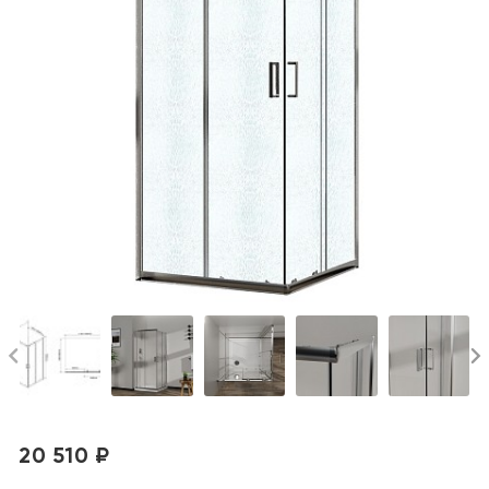
20 510 ₽