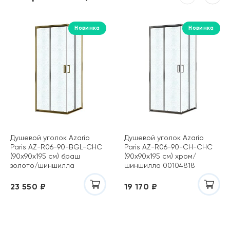
Новинка
Новинка
Душевой уголок Azario
Душевой уголок Azario
Paris AZ-R06-90-BGL-CHC
Paris AZ-R06-90-CH-CHC
(90х90х195 см) браш
(90х90х195 см) хром/
золото/шиншилла
шиншилла 00104818
00104824
23 550 ₽
19 170 ₽