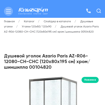
Главная
Каталог
Слайдер в каталоге
Душевые
уголки
Уголки 120х80/ 120х90
Душевой уголок Azario Paris
AZ-R06-12080-CH-CHC (120х80х195 см) хром/шиншилла 00104820
Душевой уголок Azario Paris AZ-R06-
12080-CH-CHC (120х80х195 см) хром/
шиншилла 00104820
Новинка