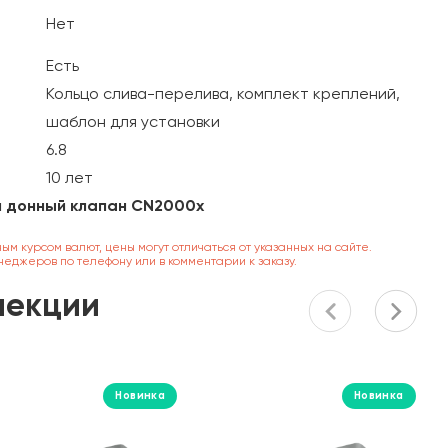
д
Нет
Есть
Кольцо слива-перелива, комплект креплений,
шаблон для установки
6.8
10 лет
 донный клапан CN2000x
ным курсом валют, цены могут отличаться от указанных на сайте.
неджеров по телефону или в комментарии к заказу.
лекции
Новинка
Новинка