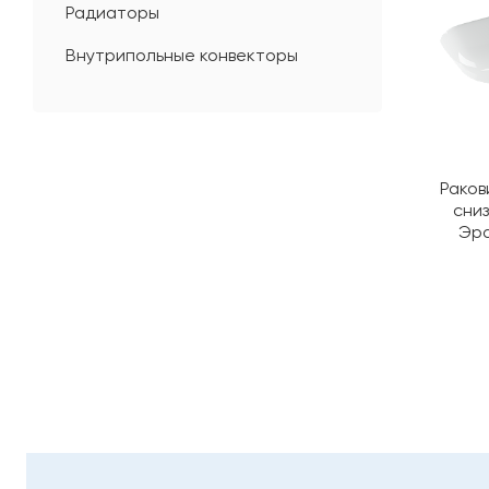
Радиаторы
Внутрипольные конвекторы
Раков
сни
Эра