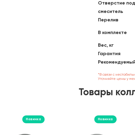
Отверстие по
смеситель
Перелив
В комплекте
Вес, кг
Гарантия
Рекомендуемый
*В связи с нестабиль
Уточняйте цены у ме
Товары кол
Новинка
Новинка