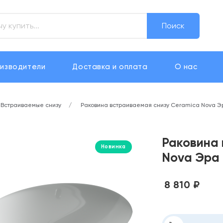
Поиск
изводители
Доставка и оплата
О нас
Встраиваемые снизу
Раковина встраиваемая снизу Ceramica Nova Эра
Раковина 
Новинка
Nova Эра 
8 810 ₽