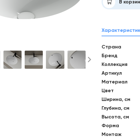
Добавлено
В корзи
Характеристи
Страна
Бренд
Коллекция
Артикул
Материал
Цвет
Ширина, см
Глубина, см
Высота, см
Форма
Монтаж