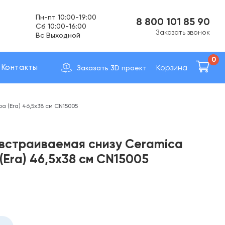
Пн-пт 10:00-19:00
8 800 101 85 90
Cб 10:00-16:00
Заказать звонок
Вс Выходной
Доставка по вcей России
0
Корзина
Контакты
Заказать 3D проект
 (Era) 46,5х38 см CN15005
встраиваемая снизу Ceramica
(Era) 46,5х38 см CN15005