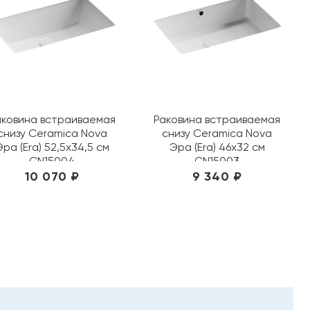
аковина встраиваемая
Раковина встраиваемая
снизу Ceramica Nova
снизу Ceramica Nova
Эра (Era) 52,5х34,5 см
Эра (Era) 46х32 см
CN15004
CN15003
10 070 ₽
9 340 ₽