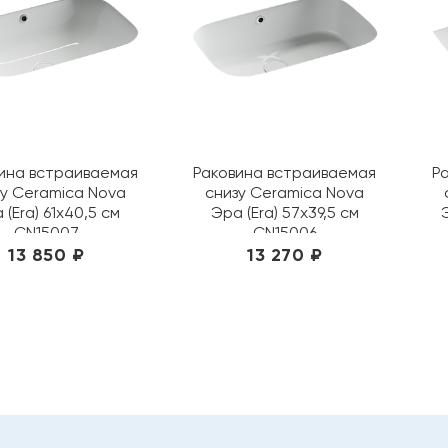
ина встраиваемая
Раковина встраиваемая
Р
зу Ceramica Nova
снизу Ceramica Nova
 (Era) 61х40,5 см
Эра (Era) 57х39,5 см
CN15007
CN15006
13 850 ₽
13 270 ₽