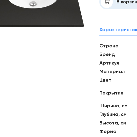
Добавлено
В корзи
Характеристи
Страна
Бренд
Артикул
Материал
Цвет
Покрытие
Ширина, см
Глубина, см
Высота, см
Форма