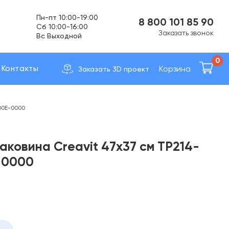
Пн-пт 10:00-19:00
8 800 101 85 90
Cб 10:00-16:00
Заказать звонок
Вс Выходной
Доставка по вcей России
0
Корзина
Контакты
Заказать 3D проект
00E-0000
аковина Creavit 47х37 см TP214-
-0000