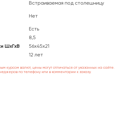
Встраиваемая под столешницу
д
Нет
Есть
8,5
ки ШхГхВ
56х45х21
12 лет
ным курсом валют, цены могут отличаться от указанных на сайте.
неджеров по телефону или в комментарии к заказу.