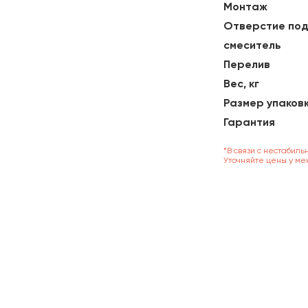
Монтаж
Отверстие по
смеситель
Перелив
Вес, кг
Размер упаков
Гарантия
*В связи с нестабиль
Уточняйте цены у ме