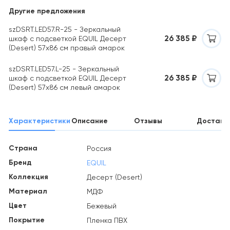
Другие предложения
szDSRT.LED57.R-25 - Зеркальный
26 385 ₽
шкаф с подсветкой EQUIL Десерт
(Desert) 57х86 см правый амарок
szDSRT.LED57.L-25 - Зеркальный
26 385 ₽
шкаф с подсветкой EQUIL Десерт
(Desert) 57х86 см левый амарок
Характеристики
Описание
Отзывы
Доставк
Страна
Россия
Бренд
EQUIL
Коллекция
Десерт (Desert)
Материал
МДФ
Цвет
Бежевый
Покрытие
Пленка ПВХ