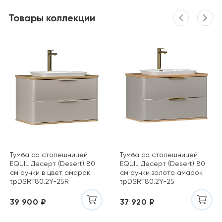
Товары коллекции
Тумба со столешницей
Тумба со столешницей
EQUIL Десерт (Desert) 80
EQUIL Десерт (Desert) 80
см ручки в цвет амарок
см ручки золото амарок
tpDSRT80.2Y-25R
tpDSRT80.2Y-25
39 900 ₽
37 920 ₽