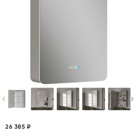
26 385 ₽