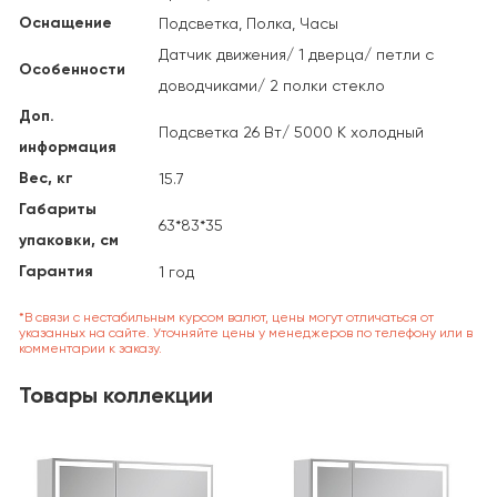
Оснащение
Подсветка, Полка, Часы
Датчик движения/ 1 дверца/ петли с
Особенности
доводчиками/ 2 полки стекло
Доп.
Подсветка 26 Вт/ 5000 К холодный
информация
Вес, кг
15.7
Габариты
63*83*35
упаковки, см
Гарантия
1 год
*В связи с нестабильным курсом валют, цены могут отличаться от
указанных на сайте. Уточняйте цены у менеджеров по телефону или в
комментарии к заказу.
Товары коллекции