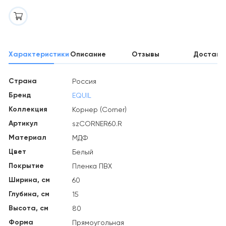
Характеристики
Описание
Отзывы
Доставк
Страна
Россия
Бренд
EQUIL
Коллекция
Корнер (Corner)
Артикул
szCORNER60.R
Материал
МДФ
Цвет
Белый
Покрытие
Пленка ПВХ
Ширина, см
60
Глубина, см
15
Высота, см
80
Форма
Прямоугольная