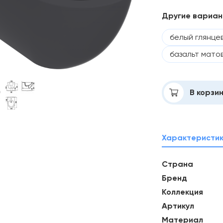
Другие вариа
белый глянце
базальт мато
Добавлено
В корзи
Характеристи
Страна
Бренд
Коллекция
Артикул
Материал