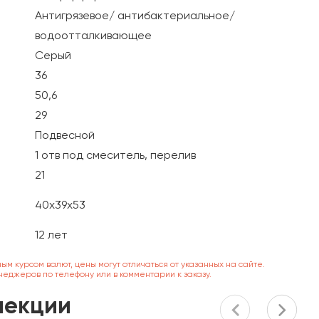
Антигрязевое/ антибактериальное/
водоотталкивающее
Серый
36
50,6
29
Подвесной
1 отв под смеситель, перелив
21
40х39х53
12 лет
ным курсом валют, цены могут отличаться от указанных на сайте.
неджеров по телефону или в комментарии к заказу.
лекции