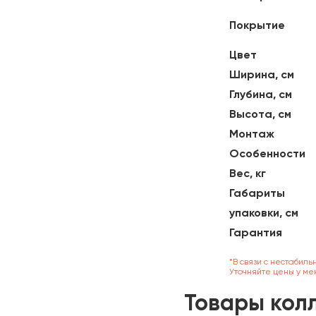
Покрытие
Цвет
Ширина, см
Глубина, см
Высота, см
Монтаж
Особенности
Вес, кг
Габариты
упаковки, см
Гарантия
*В связи с нестабиль
Уточняйте цены у ме
Товары кол