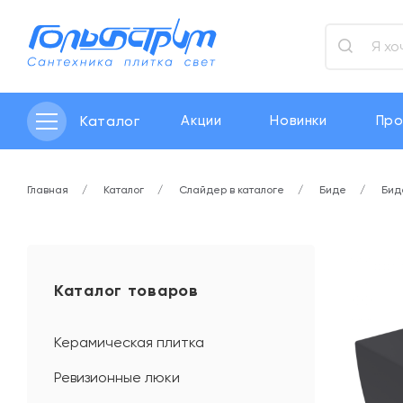
Каталог
Акции
Новинки
Про
Главная
Каталог
Слайдер в каталоге
Биде
Бид
Каталог товаров
Керамическая плитка
Ревизионные люки