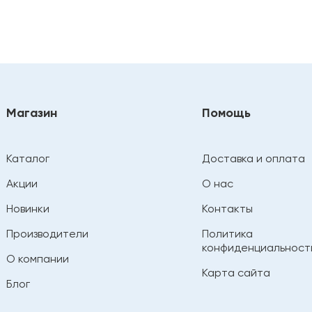
Магазин
Помощь
Каталог
Доставка и оплата
Акции
О нас
Новинки
Контакты
Производители
Политика
конфиденциальност
О компании
Карта сайта
Блог