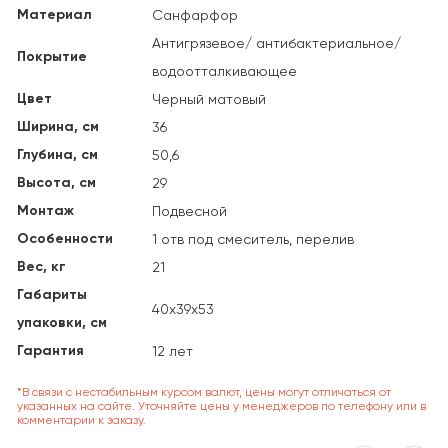
Материал
Санфарфор
Антигрязевое/ антибактериальное/
Покрытие
водоотталкивающее
Цвет
Черный матовый
Ширина, см
36
Глубина, см
50,6
Высота, см
29
Монтаж
Подвесной
Особенности
1 отв под смеситель, перелив
Вес, кг
21
Габариты
40х39х53
упаковки, см
Гарантия
12 лет
*В связи с нестабильным курсом валют, цены могут отличаться от
указанных на сайте. Уточняйте цены у менеджеров по телефону или в
комментарии к заказу.