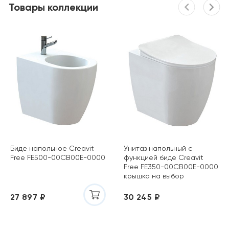
Товары коллекции
Биде напольное Creavit
Унитаз напольный с
Free FE500-00CB00E-0000
функцией биде Creavit
Free FE350-00CB00E-0000
крышка на выбор
27 897 ₽
30 245 ₽