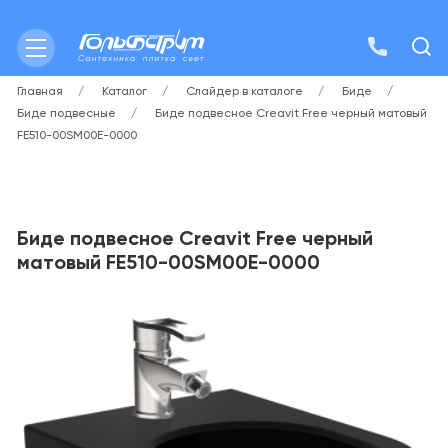
Главная
Каталог
Слайдер в каталоге
Биде
Биде подвесные
Биде подвесное Creavit Free черный матовый
FE510-00SM00E-0000
Биде подвесное Creavit Free черный
матовый FE510-00SM00E-0000