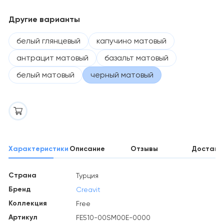
Другие варианты
белый глянцевый
капучино матовый
антрацит матовый
базальт матовый
белый матовый
черный матовый
Характеристики
Описание
Отзывы
Доставк
Страна
Турция
Бренд
Creavit
Коллекция
Free
Артикул
FE510-00SM00E-0000