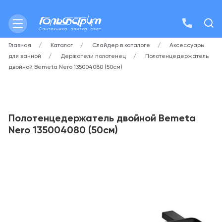
Главная
Каталог
Слайдер в каталоге
Аксессуары
для ванной
Держатели полотенец
Полотенцедержатель
двойной Bemeta Nero 135004080 (50см)
Полотенцедержатель двойной Bemeta
Nero 135004080 (50см)