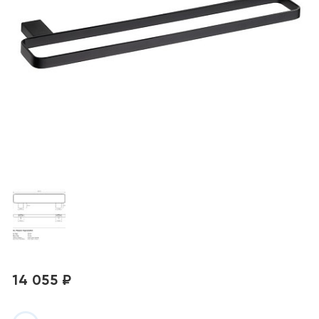
14 055 ₽