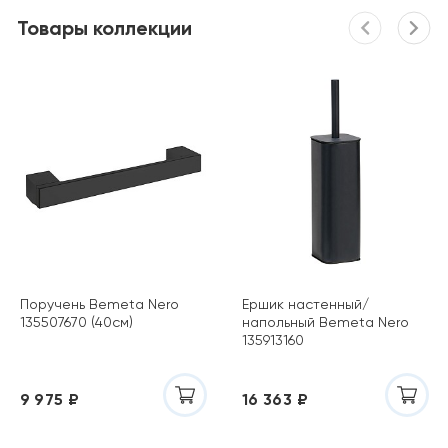
Товары коллекции
Поручень Bemeta Nero
Ершик настенный/
135507670 (40см)
напольный Bemeta Nero
135913160
9 975 ₽
16 363 ₽