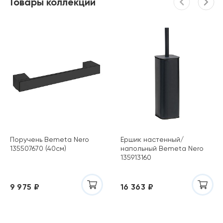
Товары коллекции
Поручень Bemeta Nero
Ершик настенный/
135507670 (40см)
напольный Bemeta Nero
135913160
9 975 ₽
16 363 ₽