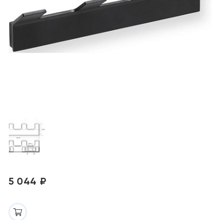
5 044 ₽