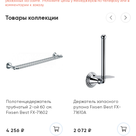
указанных на сайте. Уточняйте цены у менеджеров по телефону или в
комментарии к заказу.
Товары коллекции
Полотенцедержатель
Держатель запасного
трубчатый 2-ой 60 см.
рулона Fixsen Best FX-
Fixsen Best FX-71602
71610А
4 256 ₽
2 072 ₽