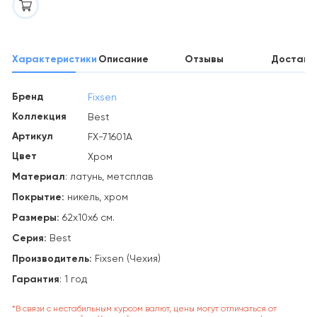
Характеристики
Описание
Отзывы
Доставк
Бренд
Fixsen
Коллекция
Best
Артикул
FX-71601A
Цвет
Хром
Материал
: латунь, метсплав
Покрытие:
никель, хром
Размеры
:
62х10х6 см.
Серия:
Best
Производитель:
Fixsen (Чехия)
Гарантия
: 1 год
*В связи с нестабильным курсом валют, цены могут отличаться от