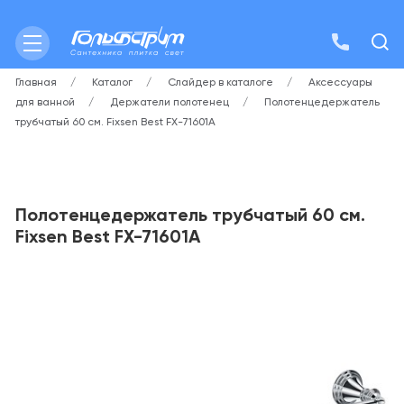
Главная
Каталог
Слайдер в каталоге
Аксессуары
для ванной
Держатели полотенец
Полотенцедержатель
трубчатый 60 см. Fixsen Best FX-71601А
Полотенцедержатель трубчатый 60 см.
Fixsen Best FX-71601А