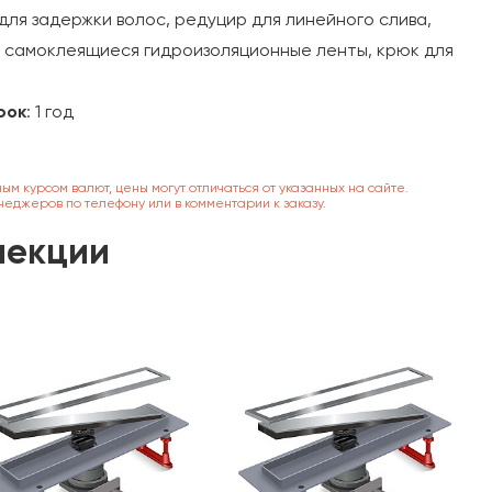
для задержки волос, редуцир для линейного слива,
 самоклеящиеся гидроизоляционные ленты, крюк для
рок
: 1 год
ным курсом валют, цены могут отличаться от указанных на сайте.
неджеров по телефону или в комментарии к заказу.
лекции