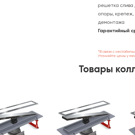
решетка слива 
опоры, крепеж,
демонтажа
Гарантийный с
*В связи с нестабиль
Уточняйте цены у ме
Товары кол