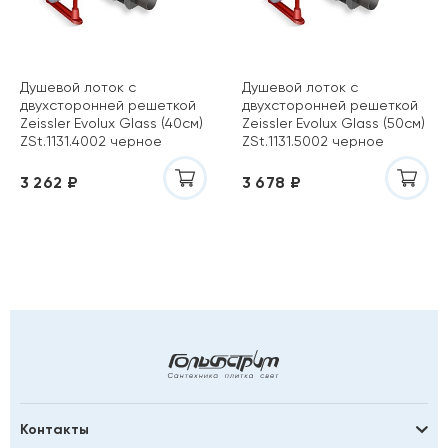
Душевой лоток с
Душевой лоток с
двухсторонней решеткой
двухсторонней решеткой
Zeissler Evolux Glass (40см)
Zeissler Evolux Glass (50см)
ZSt.1131.4002 черное
ZSt.1131.5002 черное
стекло
стекло
3 262 ₽
3 678 ₽
Контакты