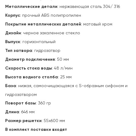
Металлические детали
: нержавеющая сталь 304/ 316
Корпус
: прочный ABS полипропилен
Покрытие металлических деталей
: матовый хром
Дизайн
: черное закаленное стекло
Выпуск
: горизонтальный
Тип затвора
: гидрозатвор
Диаметр подключения
: 50 мм
Скорость стока воды
: 48 л/мин
Высота водного столба
: 25 мм
База
: низкая, самоочищающаяся с S-образным сифоном и
гидрозатвором
Поворот базы
: 360 гр
Длина
: 646 мм
Размер решетки
: 55х600 мм
В комплект поставки входят