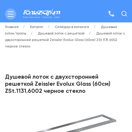
Главная
Каталог
Слайдер в каталоге
Душевые
лотки/трапы
Душевой лоток с решеткой
Душевой лоток с
двухсторонней решеткой Zeissler Evolux Glass (60см) ZSt.1131.6002
черное стекло
Душевой лоток с двухсторонней
решеткой Zeissler Evolux Glass (60см)
ZSt.1131.6002 черное стекло