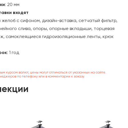
ки
: 20 мм
тавки входят
желоб с сифоном, дизайн-вставка, сетчатый фильтр,
нейного слива, опоры, опорные вкладыши, торцевая
еж, самоклеящиеся гидроизоляционные ленты, крюк
рок
: 1 год
ным курсом валют, цены могут отличаться от указанных на сайте.
неджеров по телефону или в комментарии к заказу.
лекции