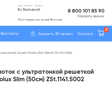
Вс Выходной
8 800 101 85 90
Доставка по вcей России
Заказать звонок
0
Корзина
Контакты
Заказать 3D проект
решеткой Zeissler Evolux Slim (50см) ZSt.1141.5002
оток с ультратонкой решеткой
volux Slim (50см) ZSt.1141.5002