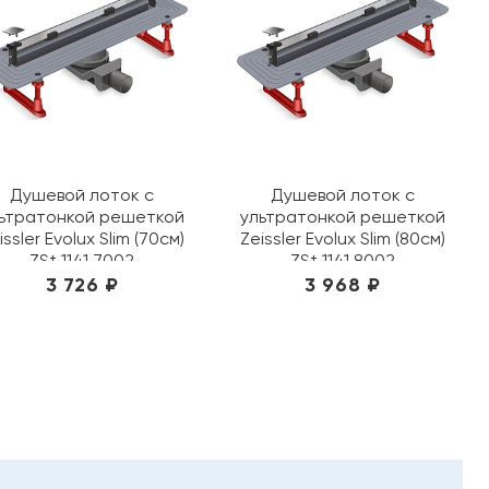
Душевой лоток с
Душевой лоток с
ьтратонкой решеткой
ультратонкой решеткой
issler Evolux Slim (70см)
Zeissler Evolux Slim (80см)
ZSt.1141.7002
ZSt.1141.8002
3 726 ₽
3 968 ₽