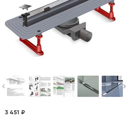
3 451 ₽