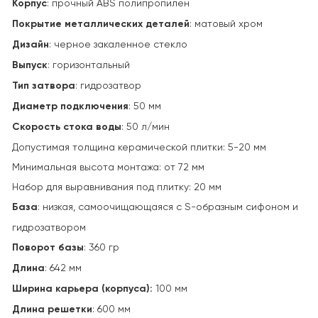
Корпус
: прочный ABS полипропилен
Покрытие металлических деталей
: матовый хром
Дизайн
: черное закаленное стекло
Выпуск
: горизонтальный
Тип затвора
: гидрозатвор
Диаметр подключения
: 50 мм
Скорость стока воды
: 50 л/мин
Допустимая толщина керамической плитки: 5-20 мм
Минимальная высота монтажа: от 72 мм
Набор для выравнивания под плитку: 20 мм
База
: низкая, самоочищающаяся с S-образным сифоном и
гидрозатвором
Поворот базы
: 360 гр
Длина
: 642 мм
Ширина карьера (корпуса):
100 мм
Длина решетки
: 600 мм