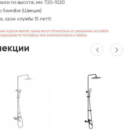
нги по высоте, мм: 720-1020
:
Swedbe (Швеция)
да, срок службы 15 лет!!!
ным курсом валют, цены могут отличаться от указанных на сайте.
неджеров по телефону или в комментарии к заказу.
лекции