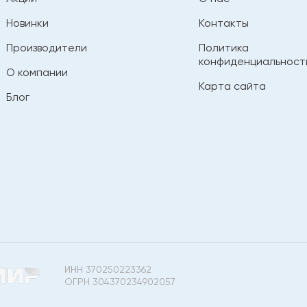
Новинки
Контакты
Производители
Политика
конфиденциальност
О компании
Карта сайта
Блог
ИНН 370250223362
ОГРН 304370234902057