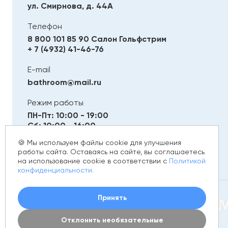
ул. Смирнова, д. 44А
Телефон
8 800 101 85 90
Салон Гольфстрим
+ 7 (4932) 41-46-76
E-mail
bathroom@mail.ru
Режим работы
ПН-Пт: 10:00 - 19:00
Сб: 10:00 - 16:00
Вс: Выходной
🍪 Мы используем файлы cookie для улучшения
работы сайта. Оставаясь на сайте, вы соглашаетесь
на использование cookie в соответствии с
Политикой
конфиденциальности.
Принять
© 2012 - 2026 golfstim.ru
Отклонить необязательные