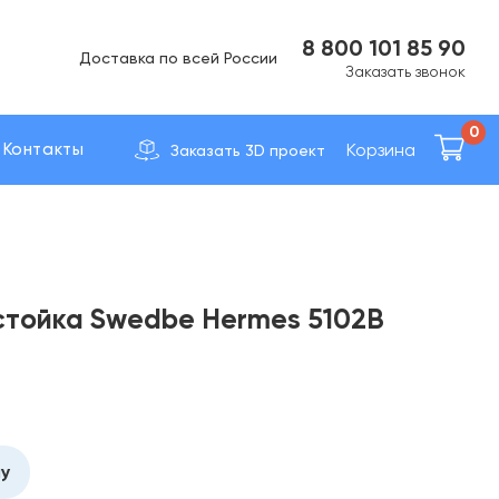
Вс Выходной
8 800 101 85 90
Доставка по вcей России
Заказать звонок
0
Корзина
Контакты
Заказать 3D проект
стойка Swedbe Hermes 5102B
ну