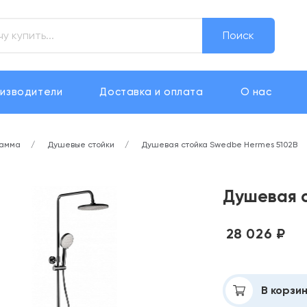
Поиск
изводители
Доставка и оплата
О нас
рамма
Душевые стойки
Душевая стойка Swedbe Hermes 5102B
Душевая 
28 026 ₽
Добавлено
В корзи