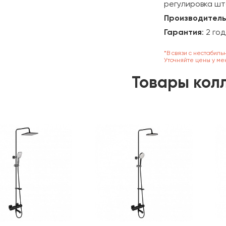
регулировка шта
Производитель
Гарантия
: 2 го
*В связи с нестабиль
Уточняйте цены у ме
Товары кол