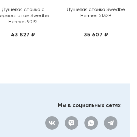
Душевая стойка с
Душевая стойка Swedbe
ермостатом Swedbe
Hermes 5132B
Hermes 9092
43 827 ₽
35 607 ₽
Мы в социальных сетях