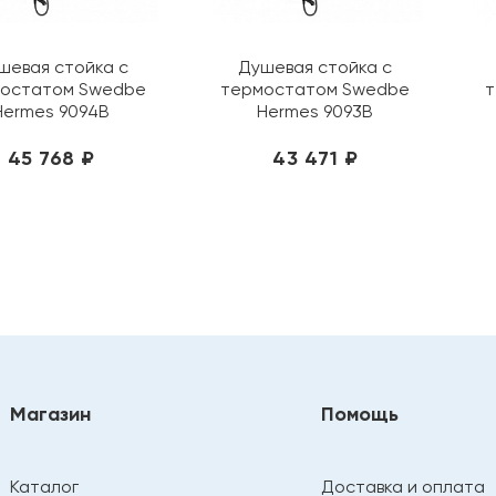
шевая стойка с
Душевая стойка с
остатом Swedbe
термостатом Swedbe
т
Hermes 9094B
Hermes 9093B
45 768 ₽
43 471 ₽
Магазин
Помощь
Каталог
Доставка и оплата