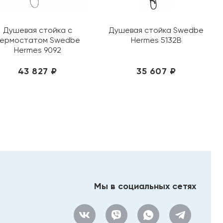
Душевая стойка с
Душевая стойка Swedbe
ермостатом Swedbe
Hermes 5132B
Hermes 9092
43 827 ₽
35 607 ₽
Мы в социальных сетях