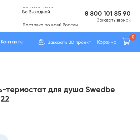
Вс Выходной
8 800 101 85 90
Доставка по вcей России
Заказать звонок
0
Корзина
Контакты
Заказать 3D проект
ь-термостат для душа Swedbe
022