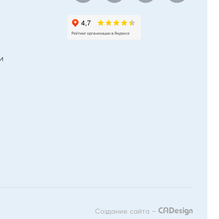
и
Создание сайта –