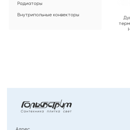
Радиаторы
Внутрипольные конвекторы
Ду
терм
Адрес