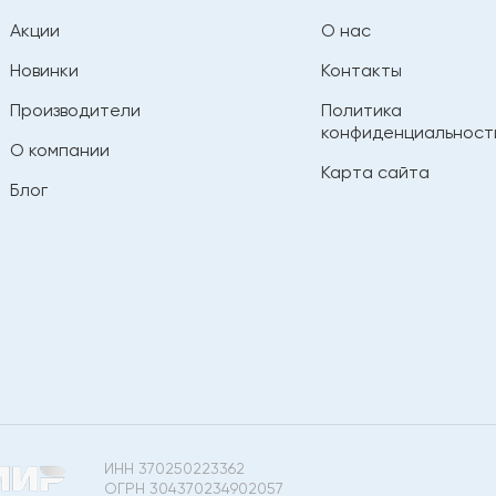
Акции
О нас
Новинки
Контакты
Производители
Политика
конфиденциальност
О компании
Карта сайта
Блог
ИНН 370250223362
ОГРН 304370234902057