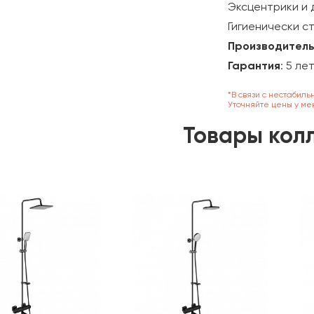
Эксцентрики и 
Гигиенически с
Производитель
Гарантия
: 5 ле
*В связи с нестабиль
Уточняйте цены у ме
Товары кол