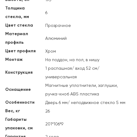
Толщина
6
стекла, мм
Цвет стекла
Прозрачное
Материал
Алюминий
профиль
Цвет профиля
Хром
Монтаж
На поддон, на пол, в нишу
1 распашная/ вход 52 см/
Конструкция
универсальная
Магнитные уплотнители, заглушки,
Оснащение
ручка-кноб ABS пластика
Особенности
Дверь 6 мм/ неподвижное стекло 5 мм
Вес, кг
26
Габариты
201*106*9
упаковки, см
Гарантия
2 года