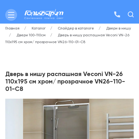
Главная
Каталог
Слайдер в каталоге
Двери в нишу
Двери 100-110см
Дверь в нишу распашная Veconi VN-26
110х195 см хром/ прозрачное VN26-110-01-C8
Дверь в нишу распашная Veconi VN-26
110х195 см хром/ прозрачное VN26-110-
01-C8