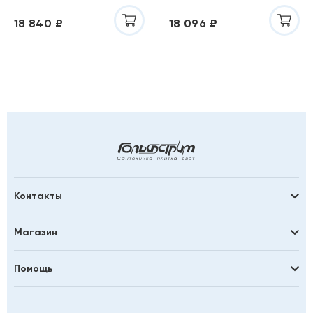
C8
C8
18 840 ₽
18 096 ₽
Контакты
Магазин
Помощь