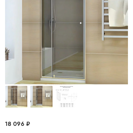
18 096 ₽