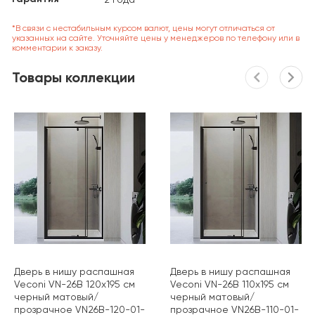
*В связи с нестабильным курсом валют, цены могут отличаться от
указанных на сайте. Уточняйте цены у менеджеров по телефону или в
комментарии к заказу.
Товары коллекции
Дверь в нишу распашная
Дверь в нишу распашная
Veconi VN-26B 120х195 см
Veconi VN-26B 110х195 см
черный матовый/
черный матовый/
прозрачное VN26B-120-01-
прозрачное VN26B-110-01-