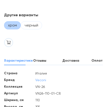
Другие варианты
хром
черный
Характеристики
Отзывы
Доставка
Оплата
Страна
Италия
Бренд
Veconi
Коллекция
VN-26
Артикул
VN26-110-01-C8
Ширина, см
110
Высота, см
195