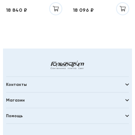
C8
C8
18 840 ₽
18 096 ₽
Контакты
Магазин
Помощь