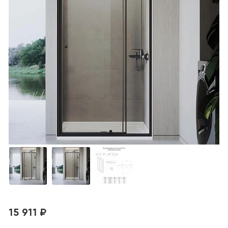
15 911 ₽