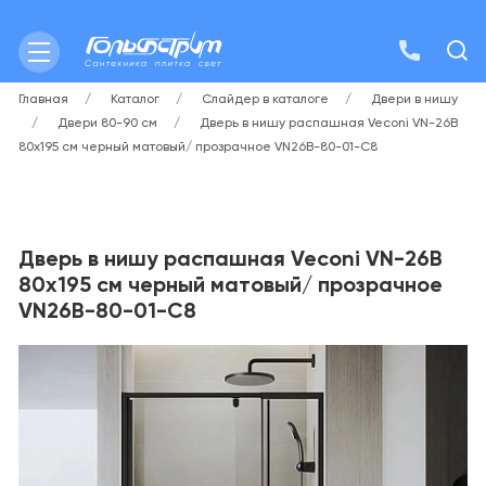
Главная
Каталог
Слайдер в каталоге
Двери в нишу
Двери 80-90 см
Дверь в нишу распашная Veconi VN-26B
80х195 см черный матовый/ прозрачное VN26B-80-01-C8
Дверь в нишу распашная Veconi VN-26B
80х195 см черный матовый/ прозрачное
VN26B-80-01-C8