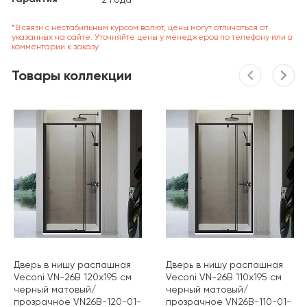
*В связи с нестабильным курсом валют, цены могут отличаться от
указанных на сайте. Уточняйте цены у менеджеров по телефону или в
комментарии к заказу.
Товары коллекции
Дверь в нишу распашная
Дверь в нишу распашная
Veconi VN-26B 120х195 см
Veconi VN-26B 110х195 см
черный матовый/
черный матовый/
прозрачное VN26B-120-01-
прозрачное VN26B-110-01-