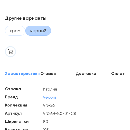
Другие варианты
хром
черный
Характеристики
Отзывы
Доставка
Оплата
Страна
Италия
Бренд
Veconi
Коллекция
VN-26
Артикул
VN26B-80-01-C8
Ширина, см
80
Высота, см
195