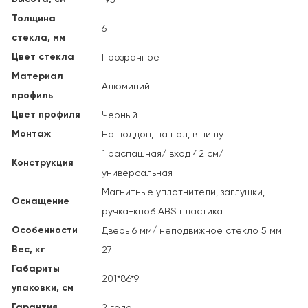
Толщина
6
стекла, мм
Цвет стекла
Прозрачное
Материал
Алюминий
профиль
Цвет профиля
Черный
Монтаж
На поддон, на пол, в нишу
1 распашная/ вход 42 см/
Конструкция
универсальная
Магнитные уплотнители, заглушки,
Оснащение
ручка-кноб ABS пластика
Особенности
Дверь 6 мм/ неподвижное стекло 5 мм
Вес, кг
27
Габариты
201*86*9
упаковки, см
Гарантия
2 года