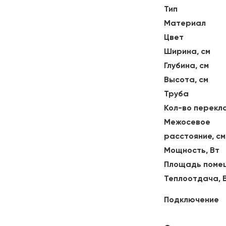
Тип
Материал
Цвет
Ширина, см
Глубина, см
Высота, см
Труба
Кол-во перекл
Межосевое
расстояние, см
Мощность, Вт
Площадь поме
Теплоотдача, 
Подключение