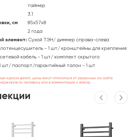
таймер
3.1
вки, см
85х57х8
2 года
й элемент:
Сухой ТЭН/ диммер справа-слева
олотенцесушитель - 1 шт/ кронштейны для крепления
 сетевой кабель - 1 шт/ комплект скрытого
1 шт/ паспорт/гарантийный талон - 1 шт
ным курсом валют, цены могут отличаться от указанных на сайте.
неджеров по телефону или в комментарии к заказу.
лекции