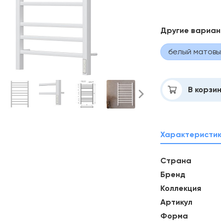
Другие вариа
белый матовы
Добавлено
В корзи
Характеристи
Страна
Бренд
Коллекция
Артикул
Форма