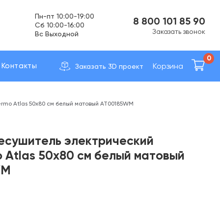
Вс Выходной
8 800 101 85 90
Доставка по вcей России
Заказать звонок
0
Корзина
Контакты
Заказать 3D проект
rmo Atlas 50х80 см белый матовый AT00185WM
есушитель электрический
 Atlas 50х80 см белый матовый
WM