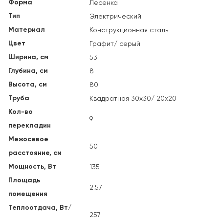
Форма
Лесенка
Тип
Электрический
Материал
Конструкционная сталь
Цвет
Графит/ серый
Ширина, см
53
Глубина, см
8
Высота, см
80
Труба
Квадратная 30х30/ 20х20
Кол-во
9
перекладин
Межосевое
50
расстояние, см
Мощность, Вт
135
Площадь
2.57
помещения
Теплоотдача, Вт/
257