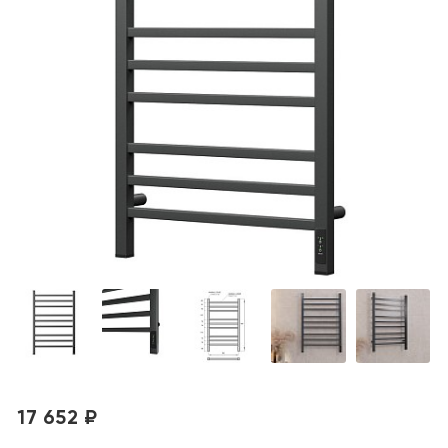
17 652 ₽