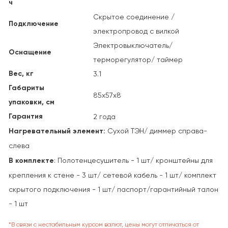
ч
Скрытое соединение /
Подключение
электропровод с вилкой
Электровыключатель/
Оснащение
терморегулятор/ таймер
Вес, кг
3.1
Габариты
85х57х8
упаковки, см
Гарантия
2 года
Нагревательный элемент:
Сухой ТЭН/ диммер справа-
слева
В комплекте
: Полотенцесушитель - 1 шт/ кронштейны для
крепления к стене - 3 шт/ сетевой кабель - 1 шт/ комплект
скрытого подключения - 1 шт/ паспорт/гарантийный талон
- 1 шт
*В связи с нестабильным курсом валют, цены могут отличаться от