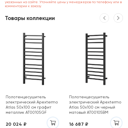
указанных на сайте. Уточняйте цены у менеджеров по телефону или в
комментарии к заказу.
Товары коллекции
Полотенцесушитель
Полотенцесушитель
электрический Apextermo
электрический Apextermo
Atlas 50х100 см графит
Atlas 50х100 см черный
металлик AT00105GF
матовый AT00105BM
20 024 ₽
16 687 ₽