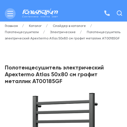
Главная
Каталог
Слайдер в каталоге
Полотенцесушители
Электрические
Полотенцесушитель
электрический Apextermo Atlas 50х80 см графит металлик AT00185GF
Полотенцесушитель электрический
Apextermo Atlas 50х80 см графит
металлик AT00185GF