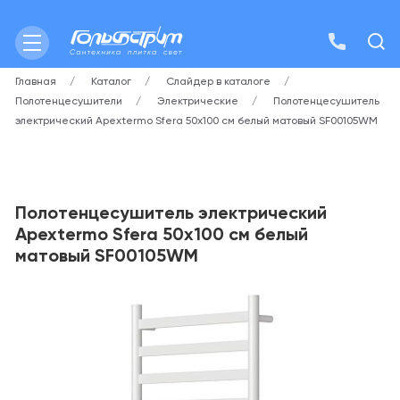
Главная
Каталог
Слайдер в каталоге
Полотенцесушители
Электрические
Полотенцесушитель
электрический Apextermo Sfera 50х100 см белый матовый SF00105WM
Полотенцесушитель электрический
Apextermo Sfera 50х100 см белый
матовый SF00105WM