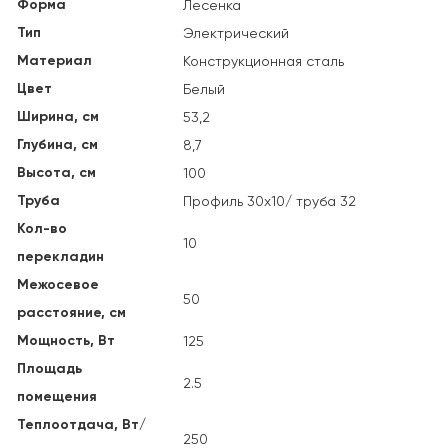
Форма
Лесенка
Тип
Электрический
Материал
Конструкционная сталь
Цвет
Белый
Ширина, см
53,2
Глубина, см
8,7
Высота, см
100
Труба
Профиль 30х10/ труба 32
Кол-во
10
перекладин
Межосевое
50
расстояние, см
Мощность, Вт
125
Площадь
2.5
помещения
Теплоотдача, Вт/
250