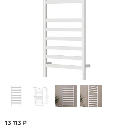
13 113 ₽