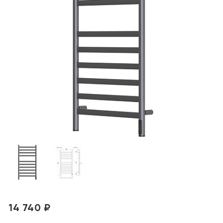
14 740 ₽