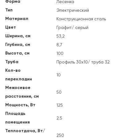
Форма
Лесенка
Тип
Электрический
Материал
Конструкционная сталь
Цвет
Графит/ серый
Ширина, см
53,2
Глубина, см
8,7
Высота, см
100
Труба
Профиль 30х10/ труба 32
Кол-во
10
перекладин
Межосевое
50
расстояние, см
Мощность, Вт
125
Площадь
2.5
помещения
Теплоотдача, Вт/
250