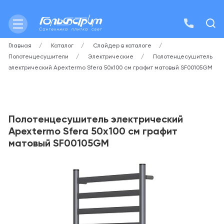
Главная
Каталог
Слайдер в каталоге
Полотенцесушители
Электрические
Полотенцесушитель
электрический Apextermo Sfera 50х100 см графит матовый SF00105GM
Полотенцесушитель электрический
Apextermo Sfera 50х100 см графит
матовый SF00105GM