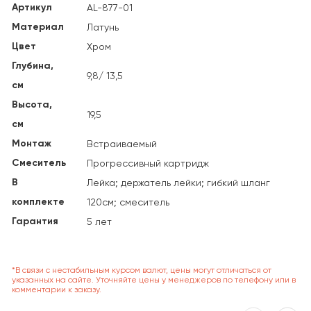
Артикул
AL-877-01
Материал
Латунь
Цвет
Хром
Глубина,
9,8/ 13,5
см
Высота,
19,5
см
Монтаж
Встраиваемый
Смеситель
Прогрессивный картридж
В
Лейка; держатель лейки; гибкий шланг
комплекте
120см; смеситель
Гарантия
5 лет
*В связи с нестабильным курсом валют, цены могут отличаться от
указанных на сайте. Уточняйте цены у менеджеров по телефону или в
комментарии к заказу.