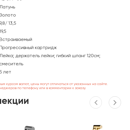
Латунь
Золото
9,8/ 13,5
19,5
Встраиваемый
Прогрессивный картридж
Лейка; держатель лейки; гибкий шланг 120см;
смеситель
5 лет
ным курсом валют, цены могут отличаться от указанных на сайте.
неджеров по телефону или в комментарии к заказу.
лекции