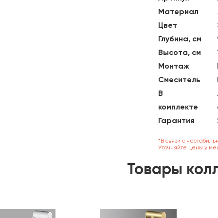
Материал
Цвет
Глубина, см
Высота, см
Монтаж
Смеситель
В
комплекте
Гарантия
*В связи с нестабиль
Уточняйте цены у ме
Товары кол