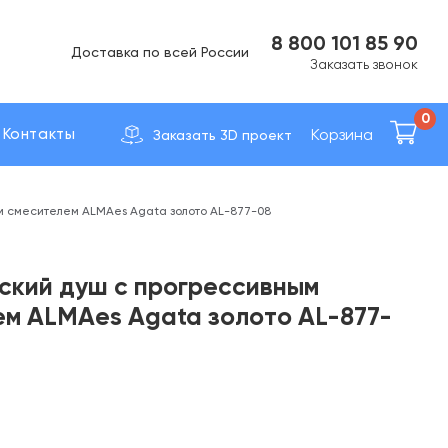
Вс Выходной
8 800 101 85 90
Доставка по вcей России
Заказать звонок
0
Корзина
Контакты
Заказать 3D проект
м смесителем ALMAes Agata золото AL-877-08
ский душ с прогрессивным
м ALMAes Agata золото AL-877-