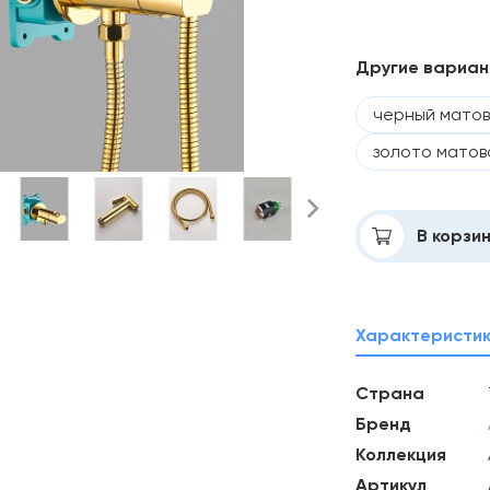
Другие вариа
черный мато
золото матов
Добавлено
В корзи
Характеристи
Страна
Бренд
Коллекция
Артикул