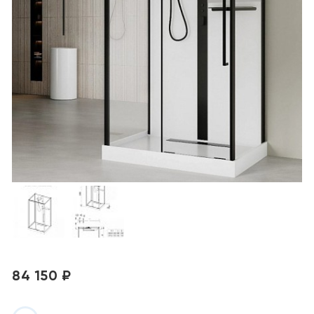
84 150 ₽