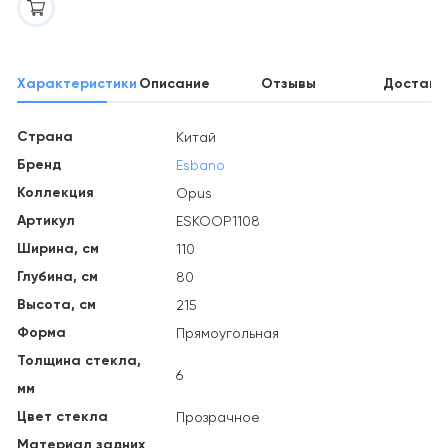
Характеристики
Описание
Отзывы
Доставк
Страна
Китай
Бренд
Esbano
Коллекция
Opus
Артикул
ESKOOP1108
Ширина, см
110
Глубина, см
80
Высота, см
215
Форма
Прямоугольная
Толщина стекла,
6
мм
Цвет стекла
Прозрачное
Материал задних