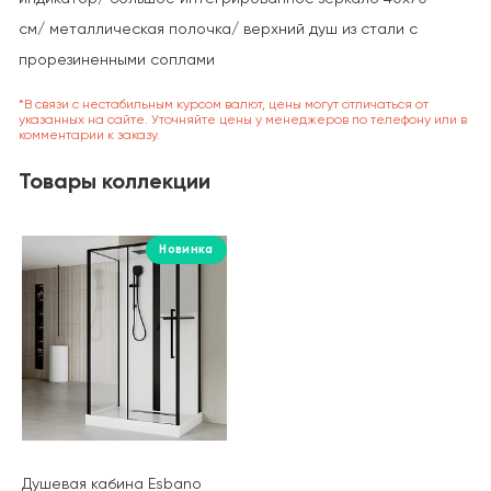
см/ м
еталлическая полочка/ в
ерхний душ из стали с
прорезиненными соплами
*В связи с нестабильным курсом валют, цены могут отличаться от
указанных на сайте. Уточняйте цены у менеджеров по телефону или в
комментарии к заказу.
Товары коллекции
Новинка
Душевая кабина Esbano