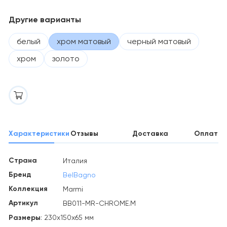
Другие варианты
белый
хром матовый
черный матовый
хром
золото
Характеристики
Отзывы
Доставка
Оплата
Страна
Италия
Бренд
BelBagno
Коллекция
Marmi
Артикул
BB011-MR-CHROME.M
Размеры
: 230х150х65 мм