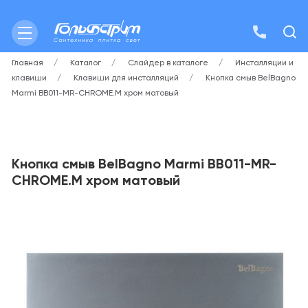
Главная
Каталог
Слайдер в каталоге
Инсталляции и
клавиши
Клавиши для инсталляций
Кнопка смыв BelBagno
Marmi BB011-MR-CHROME.M хром матовый
Кнопка смыв BelBagno Marmi BB011-MR-
CHROME.M хром матовый