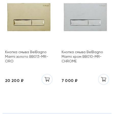
Кнопка смыва BelBagno
Кнопка смыва BelBagno
Marmi золото BB013-MR-
Marmi хром BB010-MR-
ORO
CHROME
20 200 ₽
7 000 ₽