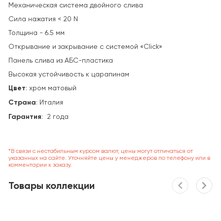
Механическая система двойного слива
Сила нажатия < 20 N
Толщина - 6.5 мм
Открывание и закрывание с системой «Click»
Панель слива из АБС-пластика
Высокая устойчивость к царапинам
Цвет
: хром матовый
Страна
:
Италия
Гарантия
: 2 года
*В связи с нестабильным курсом валют, цены могут отличаться от
указанных на сайте. Уточняйте цены у менеджеров по телефону или в
комментарии к заказу.
Товары коллекции