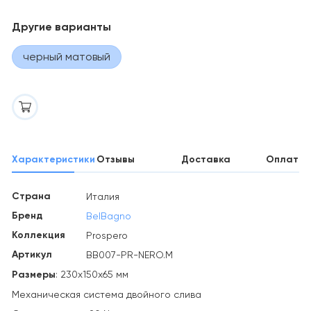
Другие варианты
черный матовый
Характеристики
Отзывы
Доставка
Оплата
Страна
Италия
Бренд
BelBagno
Коллекция
Prospero
Артикул
BB007-PR-NERO.M
Размеры
: 230х150х65 мм
Механическая система двойного слива