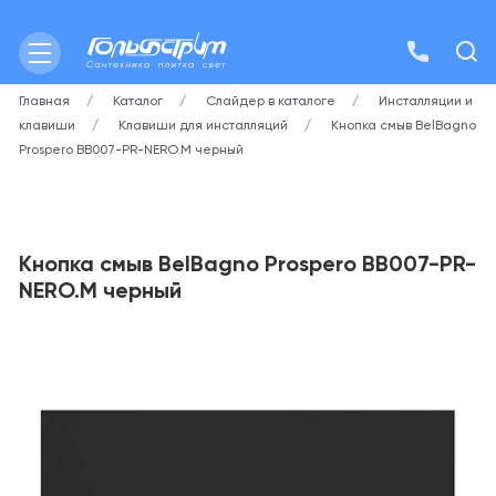
Главная
Каталог
Слайдер в каталоге
Инсталляции и
клавиши
Клавиши для инсталляций
Кнопка смыв BelBagno
Prospero BB007-PR-NERO.M черный
Кнопка смыв BelBagno Prospero BB007-PR-
NERO.M черный