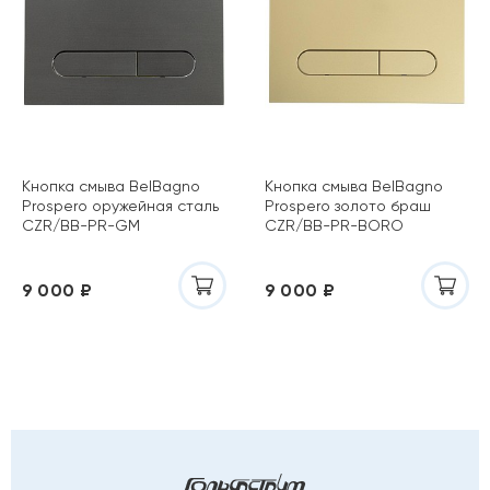
Кнопка смыва BelBagno
Кнопка смыва BelBagno
Prospero оружейная сталь
Prospero золото браш
CZR/BB-PR-GM
CZR/BB-PR-BORO
9 000 ₽
9 000 ₽