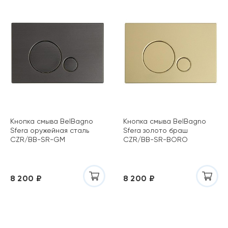
Кнопка смыва BelBagno
Кнопка смыва BelBagno
Sfera оружейная сталь
Sfera золото браш
CZR/BB-SR-GM
CZR/BB-SR-BORO
8 200 ₽
8 200 ₽