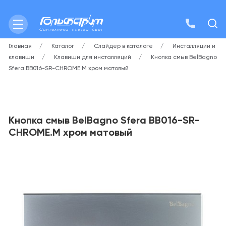
Главная
Каталог
Слайдер в каталоге
Инсталляции и
клавиши
Клавиши для инсталляций
Кнопка смыв BelBagno
Sfera BB016-SR-CHROME.M хром матовый
Кнопка смыв BelBagno Sfera BB016-SR-
CHROME.M хром матовый