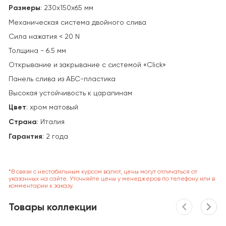
Размеры
: 230х150х65 мм
Механическая система двойного слива
Сила нажатия < 20 N
Толщина - 6.5 мм
Открывание и закрывание с системой «Click»
Панель слива из АБС-пластика
Высокая устойчивость к царапинам
Цвет
: хром матовый
Страна
:
Италия
Гарантия
: 2 года
*В связи с нестабильным курсом валют, цены могут отличаться от
указанных на сайте. Уточняйте цены у менеджеров по телефону или в
комментарии к заказу.
Товары коллекции