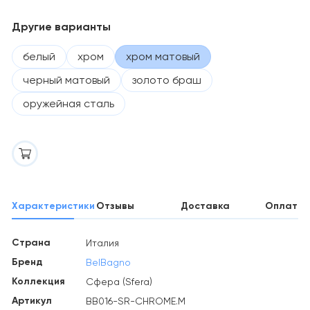
Другие варианты
белый
хром
хром матовый
черный матовый
золото браш
оружейная сталь
Характеристики
Отзывы
Доставка
Оплата
Страна
Италия
Бренд
BelBagno
Коллекция
Сфера (Sfera)
Артикул
BB016-SR-CHROME.M