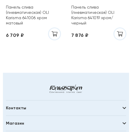
Панель слива
Панель слива
(пневматическая) OLI
(пневматическая) OLI
Karisma 641006 хром
Karisma 641019 хром/
матовый
черный
6 709 ₽
7 876 ₽
Контакты
Магазин