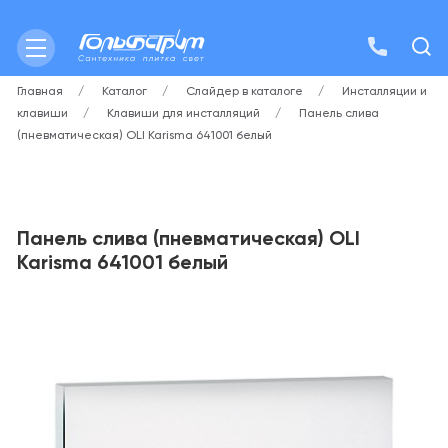
Главная
Каталог
Слайдер в каталоге
Инсталляции и
клавиши
Клавиши для инсталляций
Панель слива
(пневматическая) OLI Karisma 641001 белый
Панель слива (пневматическая) OLI
Karisma 641001 белый