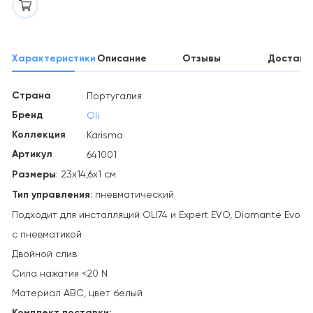
Характеристики
Описание
Отзывы
Доставк
Страна
Португалия
Бренд
Oli
Коллекция
Karisma
Артикул
641001
Размеры
: 23х14,6х1 см
Тип управления
: пневматический
Подходит для инсталляций OLI74 и Expert EVO, Diamante Evo
с пневматикой
Двойной слив
Сила нажатия <20 N
Материал АВС, цвет белый
Комплект поставки: