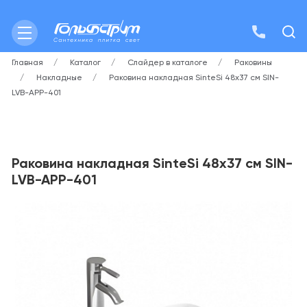
Главная
Каталог
Слайдер в каталоге
Раковины
Накладные
Раковина накладная SinteSi 48х37 см SIN-
LVB-APP-401
Раковина накладная SinteSi 48х37 см SIN-
LVB-APP-401