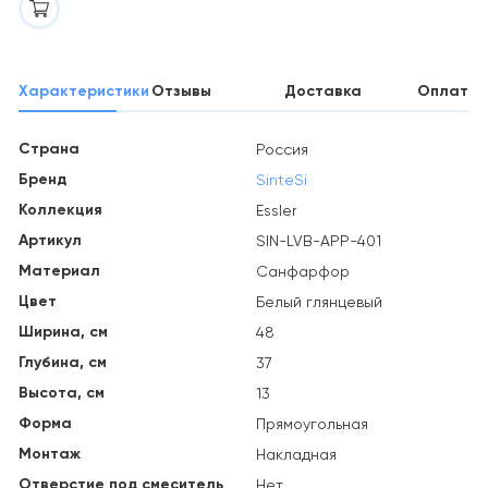
Характеристики
Отзывы
Доставка
Оплата
Страна
Россия
Бренд
SinteSi
Коллекция
Essler
Артикул
SIN-LVB-APP-401
Материал
Санфарфор
Цвет
Белый глянцевый
Ширина, см
48
Глубина, см
37
Высота, см
13
Форма
Прямоугольная
Монтаж
Накладная
Отверстие под смеситель
Нет