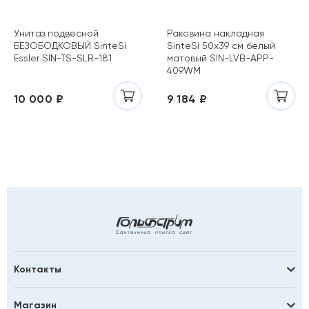
Унитаз подвесной
Раковина накладная
БЕЗОБОДКОВЫЙ SinteSi
SinteSi 50х39 см белый
Essler SIN-TS-SLR-181
матовый SIN-LVB-APP-
409WM
10 000 ₽
9 184 ₽
Контакты
Магазин