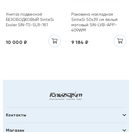
Унитаз подвесной
Раковина накладная
БЕЗОБОДКОВЫЙ SinteSi
SinteSi 50х39 см белый
Essler SIN-TS-SLR-181
матовый SIN-LVB-APP-
409WM
10 000 ₽
9 184 ₽
Контакты
Магазин