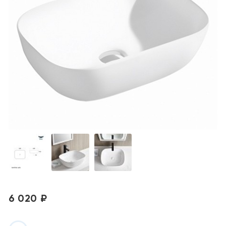
6 020 ₽