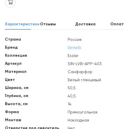
Характеристики
Отзывы
Доставка
Оплата
Страна
Россия
Бренд
SinteSi
Коллекция
Essler
Артикул
SIN-LVB-APP-403
Материал
Санфарфор
Цвет
Белый глянцевый
Ширина, см
50,5
Глубина, см
40,5
Высота, см
14
Форма
Прямоугольная
Монтаж
Накладная
Отверстие под смеситель
Нет