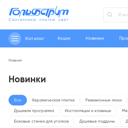
Каталог
Акции
Новинки
Про
Главная
Новинки
Все
Керамическая плитка
Ревизионные люки
Душевая программа
Инсталляции и клавиши
Ме
Боковые стенки для уголков
Душевые поддоны