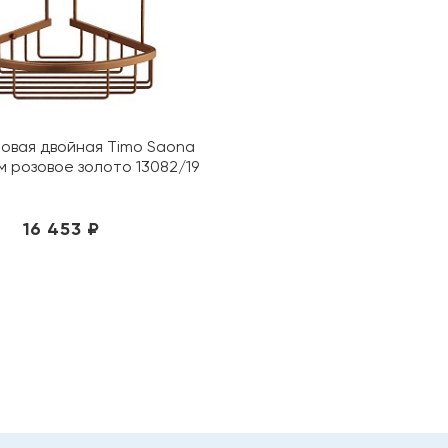
ловая двойная Timo Saona
см розовое золото 13082/19
16 453 ₽