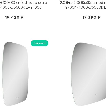
.0) 100х80 см led подсветка
2.0 (Era 2.0) 85х85 см led
4000K/5000K ER2.1000
2700K/4000K/5000K E
19 420 ₽
17 390 ₽
Новинка