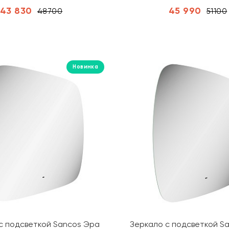
43 830
45 990
48700
51100
Новинка
с подсветкой Sancos Эра
Зеркало с подсветкой S