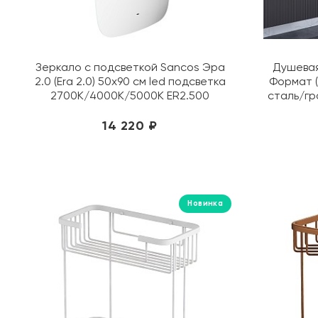
Зеркало с подсветкой Sancos Эра
Душевая
2.0 (Era 2.0) 50х90 см led подсветка
Формат (
2700K/4000K/5000K ER2.500
сталь/гр
14 220 ₽
Новинка