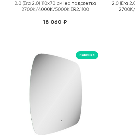
2.0 (Era 2.0) 110х70 см led подсветка
2.0 (Era 2
2700K/4000K/5000K ER2.1100
2700K/
18 060 ₽
Новинка