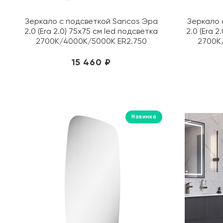
Зеркало с подсветкой Sancos Эра
Зеркало 
2.0 (Era 2.0) 75х75 см led подсветка
2.0 (Era 2
2700K/4000K/5000K ER2.750
2700K
15 460 ₽
Новинка