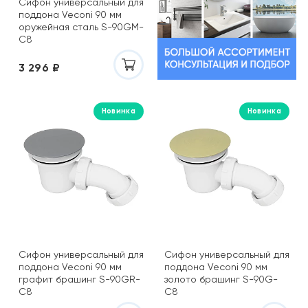
Сифон универсальный для
поддона Veconi 90 мм
оружейная сталь S-90GM-
C8
3 296 ₽
Новинка
Новинка
Сифон универсальный для
Сифон универсальный для
поддона Veconi 90 мм
поддона Veconi 90 мм
графит брашинг S-90GR-
золото брашинг S-90G-
C8
C8