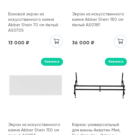
Боковой экран из
Экран из искусственного
искусственного камня
камня Abber Stein 180 см
Abber Stein 70 см белый
белый AS018F
AS070S
13 000 ₽
36 000 ₽
Новинка
Новинка
Экран из искусственного
Каркас универсальный
камня Abber Stein 150 см
для ванны Акватек Мия,