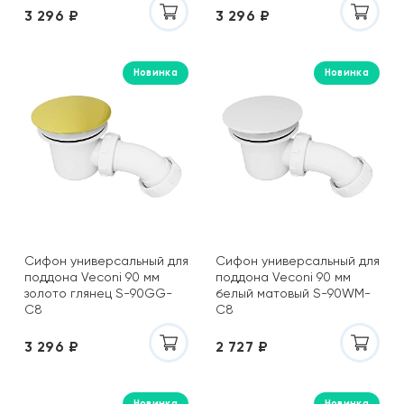
3 296 ₽
3 296 ₽
Новинка
Новинка
Сифон универсальный для
Сифон универсальный для
поддона Veconi 90 мм
поддона Veconi 90 мм
золото глянец S-90GG-
белый матовый S-90WM-
C8
C8
3 296 ₽
2 727 ₽
Новинка
Новинка